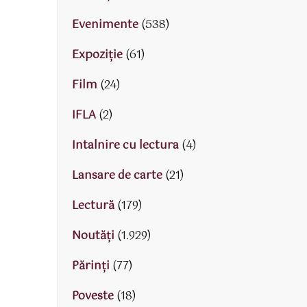
Evenimente
(538)
Expoziție
(61)
Film
(24)
IFLA
(2)
Intalnire cu lectura
(4)
Lansare de carte
(21)
Lectură
(179)
Noutăți
(1.929)
Părinţi
(77)
Poveste
(18)