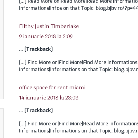
[…] Read More on|Read More|Read More Informatio
Informations|Infos on that Topic: blog.bjbv.ro/?p=4
spune:
Filthy Justin Timberlake
9 ianuarie 2018 la 2:09
… [Trackback]
[…] Find More on|Find More|Find More Informations 
Informations|Informations on that Topic: blog.bjbv
spune:
office space for rent miami
14 ianuarie 2018 la 23:03
… [Trackback]
[…] Find More on|Find More|Read More Informations
Informations|Informations on that Topic: blog.bjbv