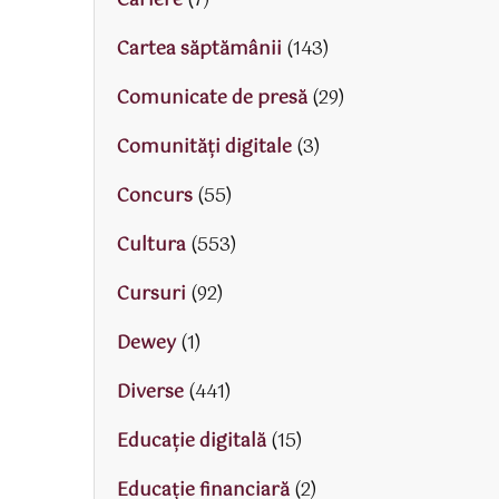
Cariere
(7)
Cartea săptămânii
(143)
Comunicate de presă
(29)
Comunități digitale
(3)
Concurs
(55)
Cultura
(553)
Cursuri
(92)
Dewey
(1)
Diverse
(441)
Educaţie digitală
(15)
Educaţie financiară
(2)