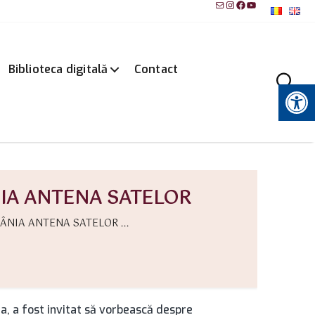
Mail
Instagram
Facebook
YouTube
Biblioteca digitală
Contact
Instrumente pentru accesibilitate
IA ANTENA SATELOR
ÂNIA ANTENA SATELOR ...
, a fost invitat să vorbească despre