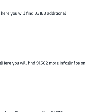
here you will find 93188 additional
|Here you will find 91562 more Infos|Infos on