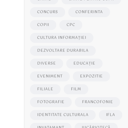
CONCURS
CONFERINTA
COPII
CPC
CULTURA INFORMAŢIEI
DEZVOLTARE DURABILA
DIVERSE
EDUCAŢIE
EVENIMENT
EXPOZITIE
FILIALE
FILM
FOTOGRAFIE
FRANCOFONIE
IDENTITATE CULTURALA
IFLA
INVATAMANT
JUCĂRIOTECĂ