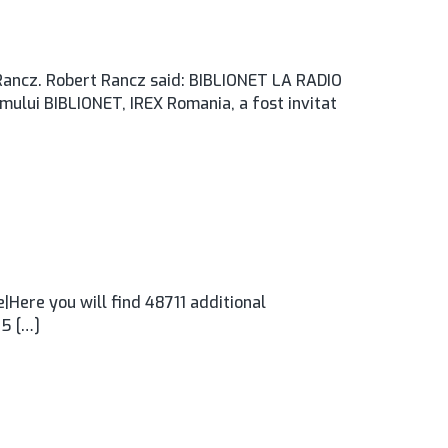
Rancz. Robert Rancz said: BIBLIONET LA RADIO
ui BIBLIONET, IREX Romania, a fost invitat
Here you will find 48711 additional
45 […]