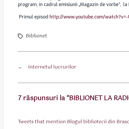
program, in cadrul emisiunii „Magazin de vorbe”, l
Primul episod
http://www.youtube.com/watch?v=-
Biblionet
Etichete
←
Internetul lucrurilor
7 răspunsuri la “BIBLIONET LA R
Tweets that mention Blogul bibliotecii din Br
spune: