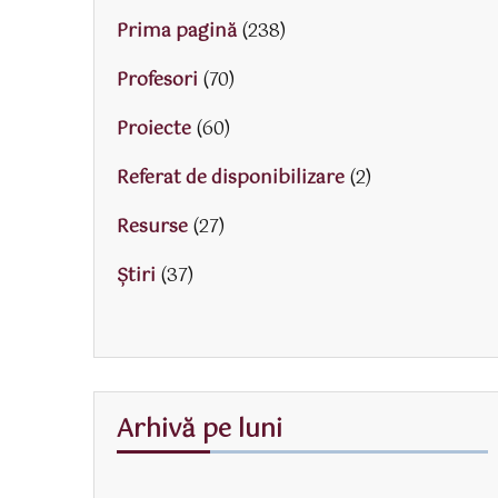
Prima pagină
(238)
Profesori
(70)
Proiecte
(60)
Referat de disponibilizare
(2)
Resurse
(27)
Știri
(37)
Arhivă pe luni