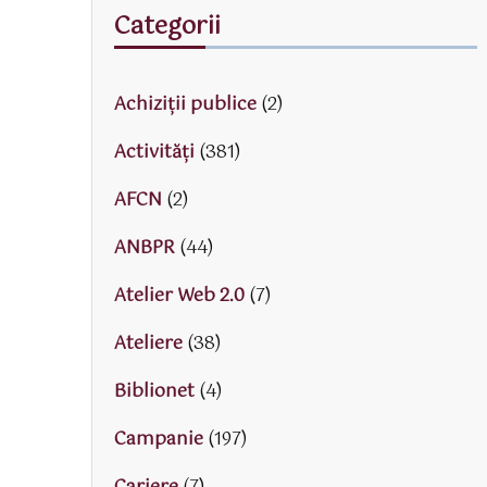
Categorii
Achiziții publice
(2)
Activităţi
(381)
AFCN
(2)
ANBPR
(44)
Atelier Web 2.0
(7)
Ateliere
(38)
Biblionet
(4)
Campanie
(197)