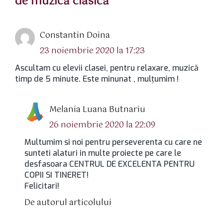
de muzică clasică”
spune:
Constantin Doina
23 noiembrie 2020 la 17:23
Ascultam cu elevii clasei, pentru relaxare, muzică
timp de 5 minute. Este minunat , mulțumim !
spune:
Melania Luana Butnariu
26 noiembrie 2020 la 22:09
Multumim si noi pentru perseverenta cu care ne
sunteti alaturi in multe proiecte pe care le
desfasoara CENTRUL DE EXCELENTA PENTRU
COPII SI TINERET!
Felicitari!
De autorul articolului