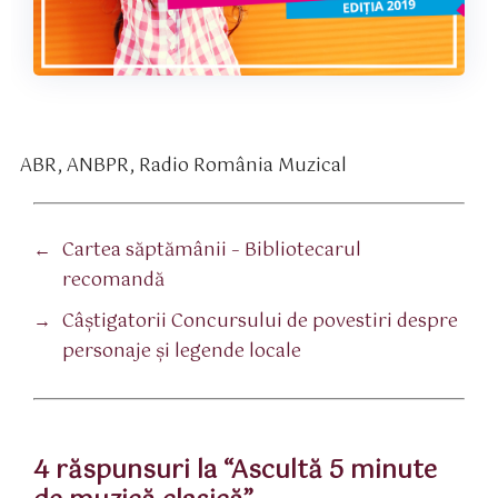
ABR
,
ANBPR
,
Radio România Muzical
tichete
←
Cartea săptămânii – Bibliotecarul
recomandă
→
Câștigatorii Concursului de povestiri despre
personaje şi legende locale
4 răspunsuri la “Ascultă 5 minute