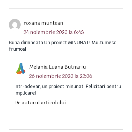
spune:
roxana muntean
24 noiembrie 2020 la 6:43
Buna dimineata Un proiect MINUNAT! Multumesc
frumos!
spune:
Melania Luana Butnariu
26 noiembrie 2020 la 22:06
Intr-adevar, un proiect minunat! Felicitari pentru
implicare!
De autorul articolului