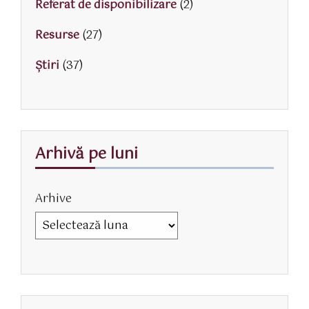
Referat de disponibilizare
(2)
Resurse
(27)
Știri
(37)
Arhivă pe luni
Arhive