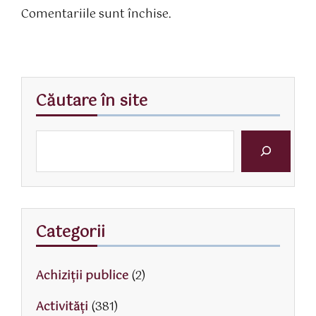
Comentariile sunt închise.
Căutare în site
Categorii
Achiziții publice
(2)
Activităţi
(381)