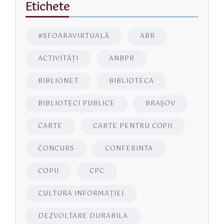
Etichete
#SFOARAVIRTUALĂ
ABR
ACTIVITĂŢI
ANBPR
BIBLIONET
BIBLIOTECA
BIBLIOTECI PUBLICE
BRAŞOV
CARTE
CARTE PENTRU COPII
CONCURS
CONFERINTA
COPII
CPC
CULTURA INFORMAŢIEI
DEZVOLTARE DURABILA