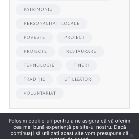
PATRIMONIU
PERSONALITATI LOCALE
POVESTE
PROIECT
PROIECTE
RESTAURARE
TEHNOLOGIE
TINERI
TRADIȚIE
UTILIZATORI
VOLUNTARIAT
Folosim cookie-uri pentru a ne asigura că vă oferim
cea mai bună experiență pe site-ul nostru. Dacă
continuați să utilizați acest site vom presupune că