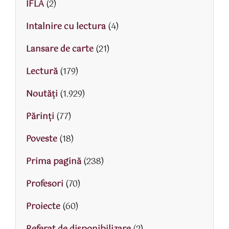
IFLA
(2)
Intalnire cu lectura
(4)
Lansare de carte
(21)
Lectură
(179)
Noutăți
(1.929)
Părinţi
(77)
Poveste
(18)
Prima pagină
(238)
Profesori
(70)
Proiecte
(60)