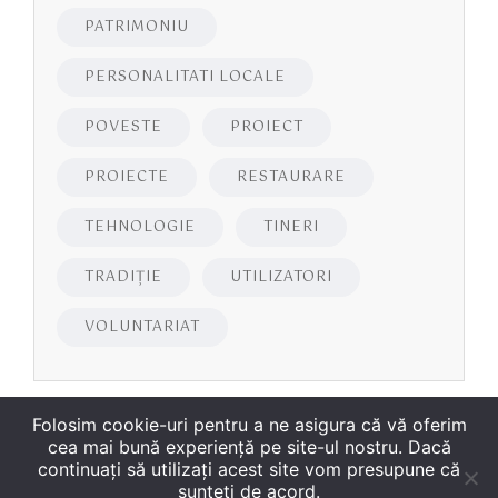
PATRIMONIU
PERSONALITATI LOCALE
POVESTE
PROIECT
PROIECTE
RESTAURARE
TEHNOLOGIE
TINERI
TRADIȚIE
UTILIZATORI
VOLUNTARIAT
Folosim cookie-uri pentru a ne asigura că vă oferim
cea mai bună experiență pe site-ul nostru. Dacă
continuați să utilizați acest site vom presupune că
sunteți de acord.