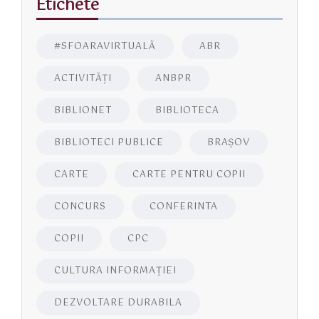
Etichete
#SFOARAVIRTUALĂ
ABR
ACTIVITĂŢI
ANBPR
BIBLIONET
BIBLIOTECA
BIBLIOTECI PUBLICE
BRAŞOV
CARTE
CARTE PENTRU COPII
CONCURS
CONFERINTA
COPII
CPC
CULTURA INFORMAŢIEI
DEZVOLTARE DURABILA