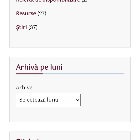
Referat de disponibilizare
(2)
Resurse
(27)
Știri
(37)
Arhivă pe luni
Arhive