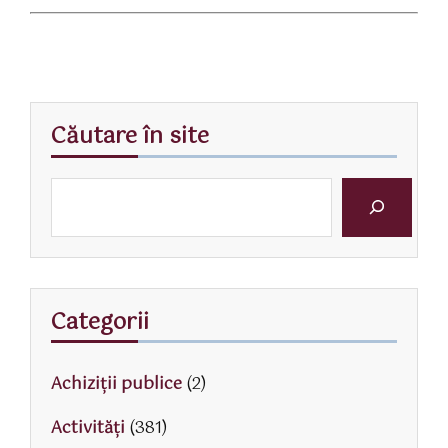
Căutare în site
Categorii
Achiziții publice
(2)
Activităţi
(381)