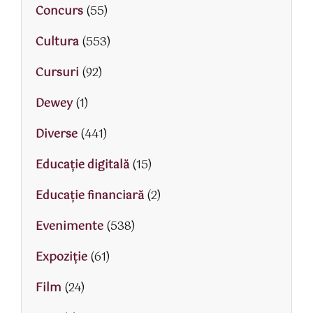
Concurs
(55)
Cultura
(553)
Cursuri
(92)
Dewey
(1)
Diverse
(441)
Educaţie digitală
(15)
Educaţie financiară
(2)
Evenimente
(538)
Expoziție
(61)
Film
(24)