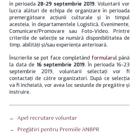
în perioada
28-29 septembrie 2019
. Voluntarii vor
lucra alături de echipa de organizare în perioada
premergătoare acțiunii culturale şi în timpul
acesteia, în departamentele Logistică, Evenimente,
Comunicare/Promovare sau Foto-Video. Printre
criteriile de selecție se numără disponibilitatea de
timp, abilități și/sau experiența anterioară.
Înscrierile se pot face completând
formularul
până
la data de
16 septembrie 2019
. În perioada 16-23
septembrie 2019, voluntarii selectați vor fi
contactați de către organizatori. După ce selecția
va fi încheiată, vor avea loc sesiunile de pregătire și
instruire.
←
Apel recrutare voluntar
→
Pregătiri pentru Premiile ANBPR