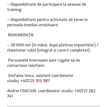
– Disponibilitate de participare la sesiune de
training;
– Disponibilitate pentru activitate de teren în
perioada imediat următoare;
REMUNERAŢIE
– 30 RON net (în mână, după plătirea impozitelor) /
chestionar valid (integral şi corect completat);
Persoanele interesate sunt rugate să ne
contacteze telefonic:
Ștefania Voicu, asistent coordonator
studiu:
+40725 915 987
Andrei CRACIUN, coordonator studiu:
+40721 282
741