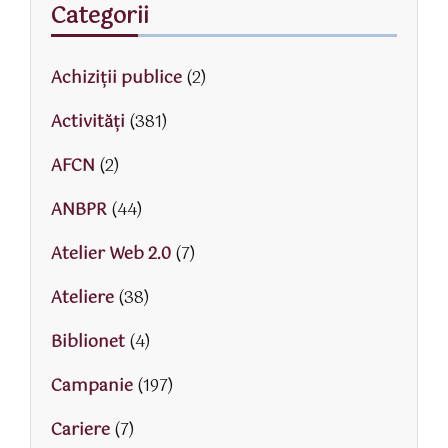
Categorii
Achiziții publice
(2)
Activităţi
(381)
AFCN
(2)
ANBPR
(44)
Atelier Web 2.0
(7)
Ateliere
(38)
Biblionet
(4)
Campanie
(197)
Cariere
(7)