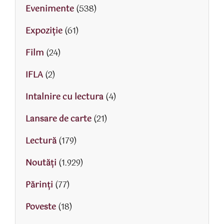
Evenimente
(538)
Expoziție
(61)
Film
(24)
IFLA
(2)
Intalnire cu lectura
(4)
Lansare de carte
(21)
Lectură
(179)
Noutăți
(1.929)
Părinţi
(77)
Poveste
(18)