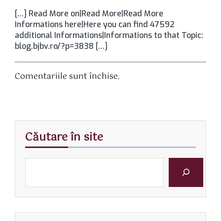
[…] Read More on|Read More|Read More
Informations here|Here you can find 47592
additional Informations|Informations to that Topic:
blog.bjbv.ro/?p=3838 […]
Comentariile sunt închise.
Căutare în site