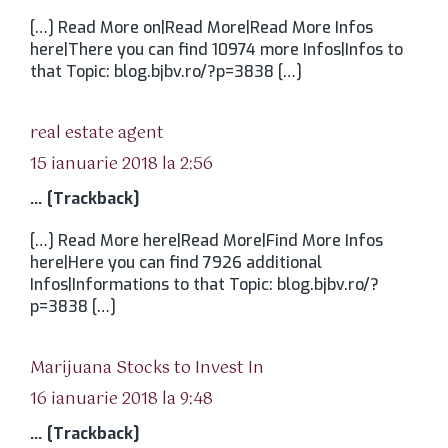
[…] Read More on|Read More|Read More Infos
here|There you can find 10974 more Infos|Infos to
that Topic: blog.bjbv.ro/?p=3838 […]
spune:
real estate agent
15 ianuarie 2018 la 2:56
… [Trackback]
[…] Read More here|Read More|Find More Infos
here|Here you can find 7926 additional
Infos|Informations to that Topic: blog.bjbv.ro/?
p=3838 […]
spune:
Marijuana Stocks to Invest In
16 ianuarie 2018 la 9:48
… [Trackback]