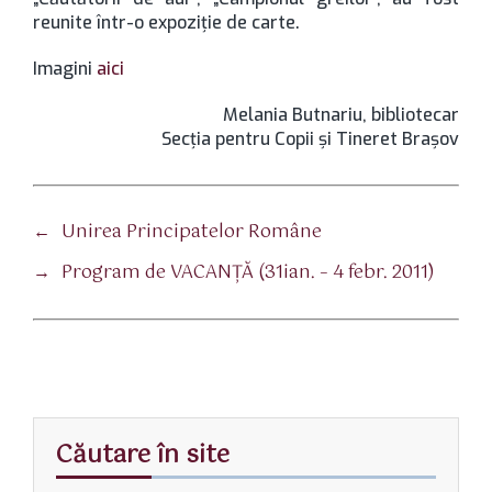
reunite într-o expoziţie de carte.
Imagini
aici
Melania Butnariu, bibliotecar
Secţia pentru Copii şi Tineret Braşov
←
Unirea Principatelor Române
→
Program de VACANŢĂ (31ian. – 4 febr. 2011)
Căutare în site