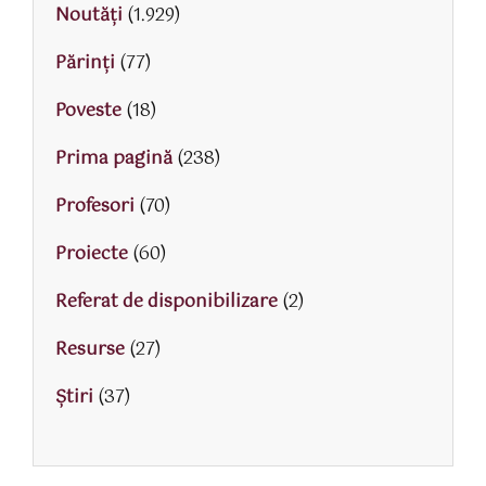
Noutăți
(1.929)
Părinţi
(77)
Poveste
(18)
Prima pagină
(238)
Profesori
(70)
Proiecte
(60)
Referat de disponibilizare
(2)
Resurse
(27)
Știri
(37)