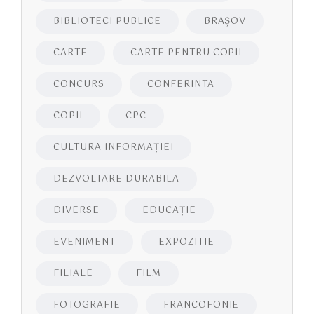
BIBLIOTECI PUBLICE
BRAŞOV
CARTE
CARTE PENTRU COPII
CONCURS
CONFERINTA
COPII
CPC
CULTURA INFORMAŢIEI
DEZVOLTARE DURABILA
DIVERSE
EDUCAŢIE
EVENIMENT
EXPOZITIE
FILIALE
FILM
FOTOGRAFIE
FRANCOFONIE