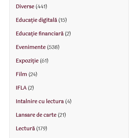
Diverse
(441)
Educaţie digitală
(15)
Educaţie financiară
(2)
Evenimente
(538)
Expoziție
(61)
Film
(24)
IFLA
(2)
Intalnire cu lectura
(4)
Lansare de carte
(21)
Lectură
(179)