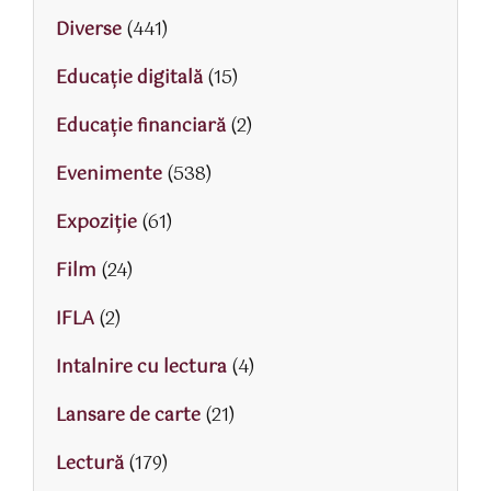
Diverse
(441)
Educaţie digitală
(15)
Educaţie financiară
(2)
Evenimente
(538)
Expoziție
(61)
Film
(24)
IFLA
(2)
Intalnire cu lectura
(4)
Lansare de carte
(21)
Lectură
(179)