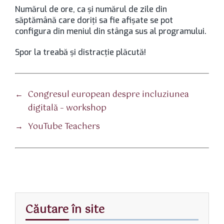
Numărul de ore, ca şi numărul de zile din
săptămână care doriţi sa fie afişate se pot
configura din meniul din stânga sus al programului.
Spor la treabă şi distracţie plăcută!
←
Congresul european despre incluziunea
digitală – workshop
→
YouTube Teachers
Căutare în site