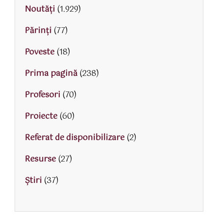
Noutăți
(1.929)
Părinţi
(77)
Poveste
(18)
Prima pagină
(238)
Profesori
(70)
Proiecte
(60)
Referat de disponibilizare
(2)
Resurse
(27)
Știri
(37)