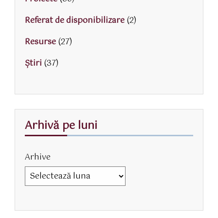
Referat de disponibilizare
(2)
Resurse
(27)
Știri
(37)
Arhivă pe luni
Arhive