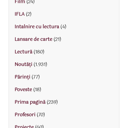
Film
(24)
IFLA
(2)
Intalnire cu lectura
(4)
Lansare de carte
(21)
Lectură
(180)
Noutăți
(1.931)
Părinţi
(77)
Poveste
(18)
Prima pagină
(239)
Profesori
(70)
Proiecte
(60)