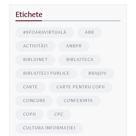
Etichete
#SFOARAVIRTUALĂ
ABR
ACTIVITĂŢI
ANBPR
BIBLIONET
BIBLIOTECA
BIBLIOTECI PUBLICE
BRAŞOV
CARTE
CARTE PENTRU COPII
CONCURS
CONFERINTA
COPII
CPC
CULTURA INFORMAŢIEI