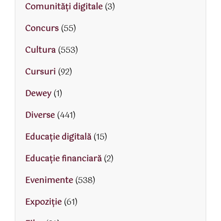
Comunități digitale
(3)
Concurs
(55)
Cultura
(553)
Cursuri
(92)
Dewey
(1)
Diverse
(441)
Educaţie digitală
(15)
Educaţie financiară
(2)
Evenimente
(538)
Expoziție
(61)