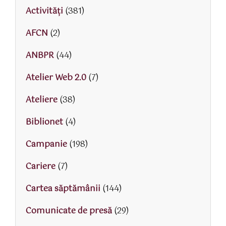
Activităţi
(381)
AFCN
(2)
ANBPR
(44)
Atelier Web 2.0
(7)
Ateliere
(38)
Biblionet
(4)
Campanie
(198)
Cariere
(7)
Cartea săptămânii
(144)
Comunicate de presă
(29)