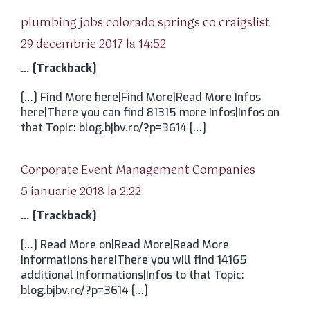
spune:
plumbing jobs colorado springs co craigslist
29 decembrie 2017 la 14:52
… [Trackback]
[…] Find More here|Find More|Read More Infos
here|There you can find 81315 more Infos|Infos on
that Topic: blog.bjbv.ro/?p=3614 […]
spune:
Corporate Event Management Companies
5 ianuarie 2018 la 2:22
… [Trackback]
[…] Read More on|Read More|Read More
Informations here|There you will find 14165
additional Informations|Infos to that Topic:
blog.bjbv.ro/?p=3614 […]