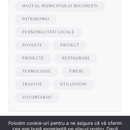
MUZEUL MUNICIPIULUI BUCURESTI
PATRIMONIU
PERSONALITATI LOCALE
POVESTE
PROIECT
PROIECTE
RESTAURARE
TEHNOLOGIE
TINERI
TRADIȚIE
UTILIZATORI
VOLUNTARIAT
Folosim cookie-uri pentru a ne asigura că vă oferim
cea mai bună experiență pe site-ul nostru. Dacă