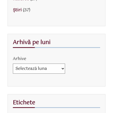
Știri
(37)
Arhivă pe luni
Arhive
Etichete