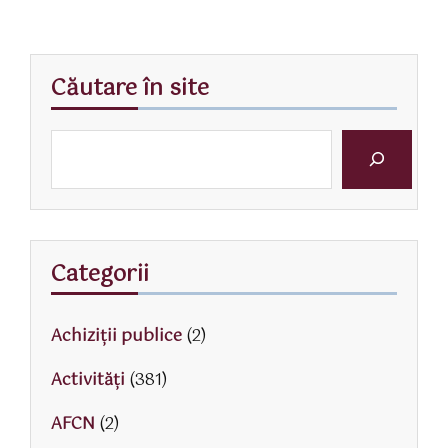
Căutare în site
Categorii
Achiziții publice
(2)
Activităţi
(381)
AFCN
(2)