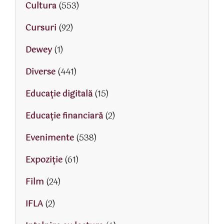
Cultura
(553)
Cursuri
(92)
Dewey
(1)
Diverse
(441)
Educaţie digitală
(15)
Educaţie financiară
(2)
Evenimente
(538)
Expoziție
(61)
Film
(24)
IFLA
(2)