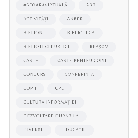
#SFOARAVIRTUALĂ
ABR
ACTIVITĂŢI
ANBPR
BIBLIONET
BIBLIOTECA
BIBLIOTECI PUBLICE
BRAŞOV
CARTE
CARTE PENTRU COPII
CONCURS
CONFERINTA
COPII
CPC
CULTURA INFORMAŢIEI
DEZVOLTARE DURABILA
DIVERSE
EDUCAŢIE