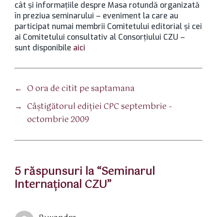
cât şi informaţiile despre Masa rotundă organizată
în preziua seminarului – eveniment la care au
participat numai membrii Comitetului editorial şi cei
ai Comitetului consultativ al Consorţiului CZU –
sunt disponibile
aici
←
O ora de citit pe saptamana
→
Câştigătorul ediţiei CPC septembrie –
octombrie 2009
5 răspunsuri la “Seminarul
Internaţional CZU”
spune: