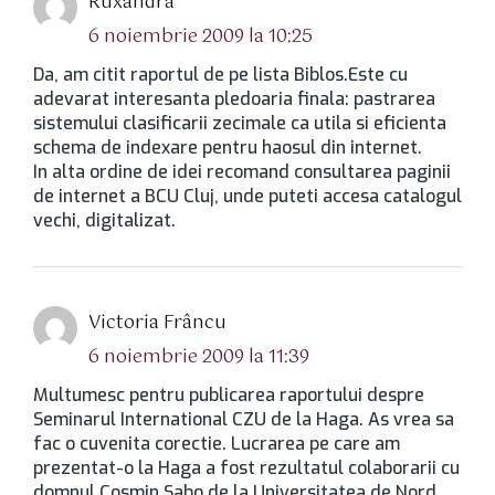
Ruxandra
6 noiembrie 2009 la 10:25
Da, am citit raportul de pe lista Biblos.Este cu
adevarat interesanta pledoaria finala: pastrarea
sistemului clasificarii zecimale ca utila si eficienta
schema de indexare pentru haosul din internet.
In alta ordine de idei recomand consultarea paginii
de internet a BCU Cluj, unde puteti accesa catalogul
vechi, digitalizat.
spune:
Victoria Frâncu
6 noiembrie 2009 la 11:39
Multumesc pentru publicarea raportului despre
Seminarul International CZU de la Haga. As vrea sa
fac o cuvenita corectie. Lucrarea pe care am
prezentat-o la Haga a fost rezultatul colaborarii cu
domnul Cosmin Sabo de la Universitatea de Nord