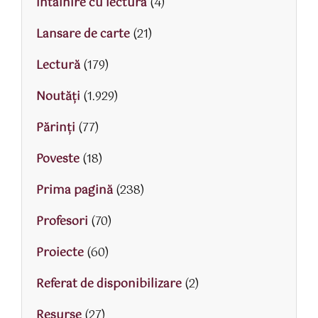
Intalnire cu lectura
(4)
Lansare de carte
(21)
Lectură
(179)
Noutăți
(1.929)
Părinţi
(77)
Poveste
(18)
Prima pagină
(238)
Profesori
(70)
Proiecte
(60)
Referat de disponibilizare
(2)
Resurse
(27)