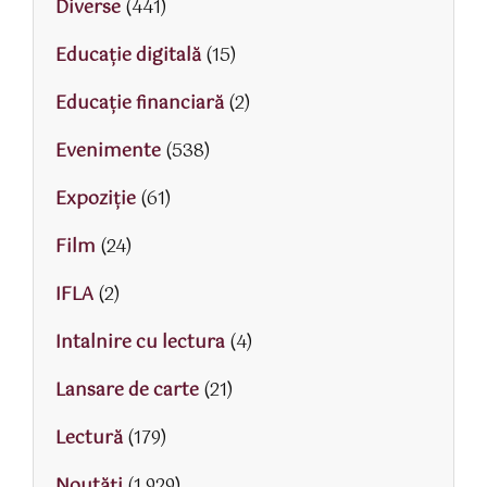
Diverse
(441)
Educaţie digitală
(15)
Educaţie financiară
(2)
Evenimente
(538)
Expoziție
(61)
Film
(24)
IFLA
(2)
Intalnire cu lectura
(4)
Lansare de carte
(21)
Lectură
(179)
Noutăți
(1.929)