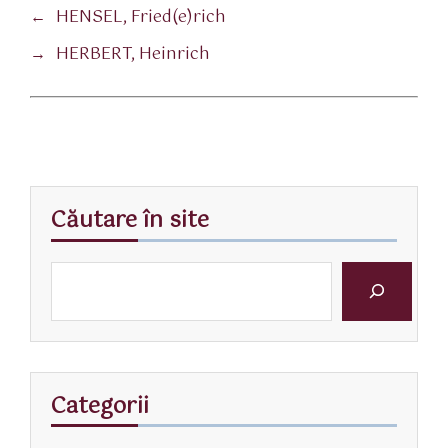
←
HENSEL, Fried(e)rich
→
HERBERT, Heinrich
Căutare în site
Categorii