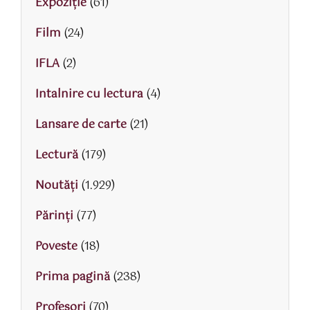
Expoziție
(61)
Film
(24)
IFLA
(2)
Intalnire cu lectura
(4)
Lansare de carte
(21)
Lectură
(179)
Noutăți
(1.929)
Părinţi
(77)
Poveste
(18)
Prima pagină
(238)
Profesori
(70)