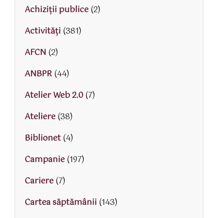
Achiziții publice
(2)
Activităţi
(381)
AFCN
(2)
ANBPR
(44)
Atelier Web 2.0
(7)
Ateliere
(38)
Biblionet
(4)
Campanie
(197)
Cariere
(7)
Cartea săptămânii
(143)