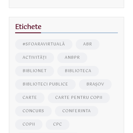
Etichete
#SFOARAVIRTUALĂ
ABR
ACTIVITĂŢI
ANBPR
BIBLIONET
BIBLIOTECA
BIBLIOTECI PUBLICE
BRAŞOV
CARTE
CARTE PENTRU COPII
CONCURS
CONFERINTA
COPII
CPC