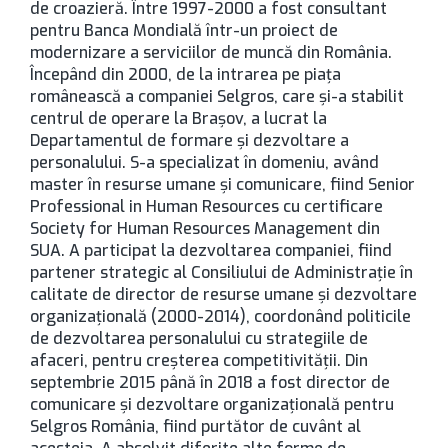
de croazieră. Între 1997-2000 a fost consultant
pentru Banca Mondială într-un proiect de
modernizare a serviciilor de muncă din România.
Începând din 2000, de la intrarea pe piața
românească a companiei Selgros, care și-a stabilit
centrul de operare la Brașov, a lucrat la
Departamentul de formare și dezvoltare a
personalului. S-a specializat în domeniu, având
master în resurse umane și comunicare, fiind Senior
Professional in Human Resources cu certificare
Society for Human Resources Management din
SUA. A participat la dezvoltarea companiei, fiind
partener strategic al Consiliului de Administrație în
calitate de director de resurse umane și dezvoltare
organizațională (2000-2014), coordonând politicile
de dezvoltarea personalului cu strategiile de
afaceri, pentru creșterea competitivității. Din
septembrie 2015 până în 2018 a fost director de
comunicare și dezvoltare organizațională pentru
Selgros România, fiind purtător de cuvânt al