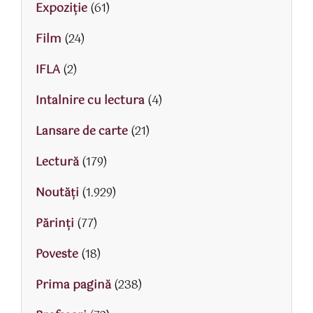
Expoziție
(61)
Film
(24)
IFLA
(2)
Intalnire cu lectura
(4)
Lansare de carte
(21)
Lectură
(179)
Noutăți
(1.929)
Părinţi
(77)
Poveste
(18)
Prima pagină
(238)