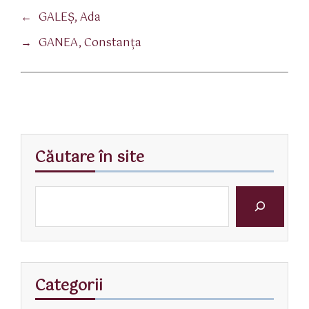
←
GALEȘ, Ada
→
GANEA, Constanţa
Căutare în site
Categorii