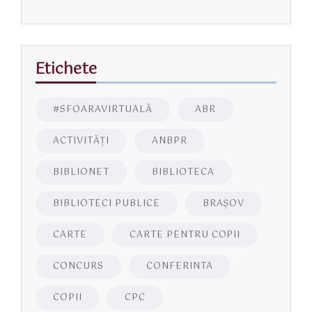
Etichete
#SFOARAVIRTUALĂ
ABR
ACTIVITĂŢI
ANBPR
BIBLIONET
BIBLIOTECA
BIBLIOTECI PUBLICE
BRAŞOV
CARTE
CARTE PENTRU COPII
CONCURS
CONFERINTA
COPII
CPC