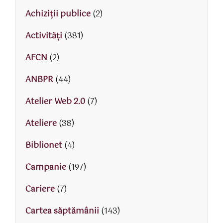
Achiziții publice
(2)
Activităţi
(381)
AFCN
(2)
ANBPR
(44)
Atelier Web 2.0
(7)
Ateliere
(38)
Biblionet
(4)
Campanie
(197)
Cariere
(7)
Cartea săptămânii
(143)