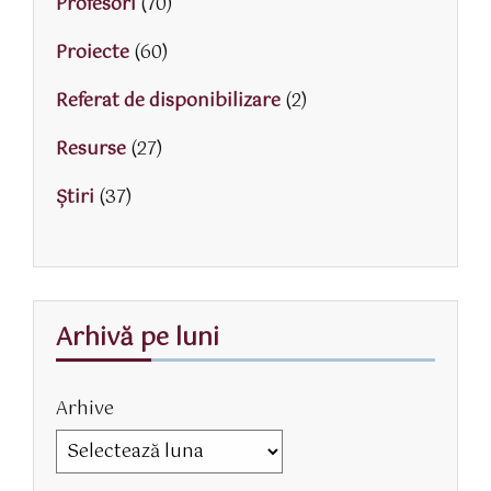
Profesori
(70)
Proiecte
(60)
Referat de disponibilizare
(2)
Resurse
(27)
Știri
(37)
Arhivă pe luni
Arhive