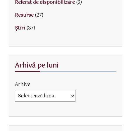
Referat de disponibilizare
(2)
Resurse
(27)
Știri
(37)
Arhivă pe luni
Arhive