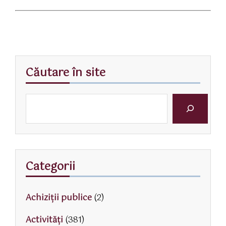
Căutare în site
Categorii
Achiziții publice
(2)
Activităţi
(381)