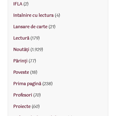
IFLA
(2)
Intalnire cu lectura
(4)
Lansare de carte
(21)
Lectură
(179)
Noutăți
(1.929)
Părinţi
(77)
Poveste
(18)
Prima pagină
(238)
Profesori
(70)
Proiecte
(60)