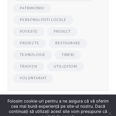
PATRIMONIU
PERSONALITATI LOCALE
POVESTE
PROIECT
PROIECTE
RESTAURARE
TEHNOLOGIE
TINERI
TRADIȚIE
UTILIZATORI
VOLUNTARIAT
Folosim cookie-uri pentru a ne asigura că vă oferim
cea mai bună experiență pe site-ul nostru. Dacă
continuați să utilizați acest site vom presupune că