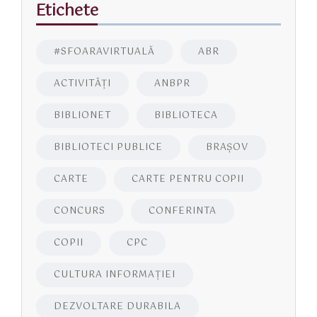
Etichete
#SFOARAVIRTUALĂ
ABR
ACTIVITĂŢI
ANBPR
BIBLIONET
BIBLIOTECA
BIBLIOTECI PUBLICE
BRAŞOV
CARTE
CARTE PENTRU COPII
CONCURS
CONFERINTA
COPII
CPC
CULTURA INFORMAŢIEI
DEZVOLTARE DURABILA