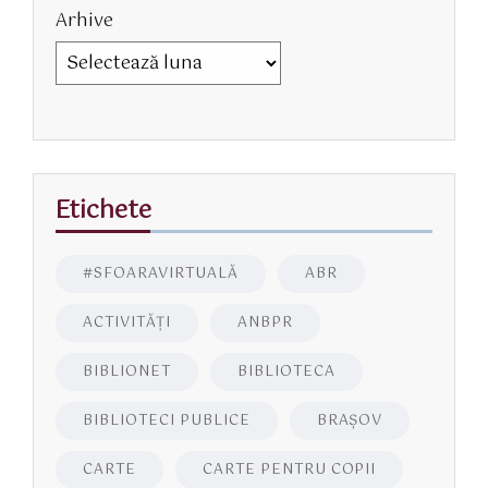
Arhive
Etichete
#SFOARAVIRTUALĂ
ABR
ACTIVITĂŢI
ANBPR
BIBLIONET
BIBLIOTECA
BIBLIOTECI PUBLICE
BRAŞOV
CARTE
CARTE PENTRU COPII