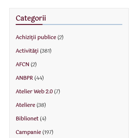
Categorii
Achiziții publice
(2)
Activităţi
(381)
AFCN
(2)
ANBPR
(44)
Atelier Web 2.0
(7)
Ateliere
(38)
Biblionet
(4)
Campanie
(197)