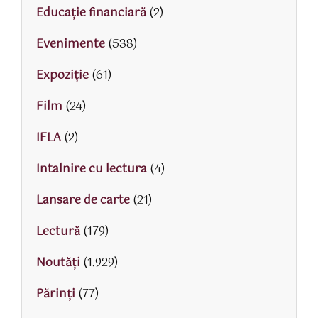
Educaţie financiară
(2)
Evenimente
(538)
Expoziție
(61)
Film
(24)
IFLA
(2)
Intalnire cu lectura
(4)
Lansare de carte
(21)
Lectură
(179)
Noutăți
(1.929)
Părinţi
(77)