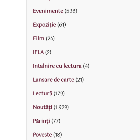
Evenimente
(538)
Expoziție
(61)
Film
(24)
IFLA
(2)
Intalnire cu lectura
(4)
Lansare de carte
(21)
Lectură
(179)
Noutăți
(1.929)
Părinţi
(77)
Poveste
(18)