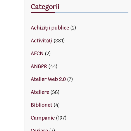
Categorii
Achiziții publice
(2)
Activităţi
(381)
AFCN
(2)
ANBPR
(44)
Atelier Web 2.0
(7)
Ateliere
(38)
Biblionet
(4)
Campanie
(197)