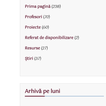
Prima pagină
(238)
Profesori
(70)
Proiecte
(60)
Referat de disponibilizare
(2)
Resurse
(27)
Știri
(37)
Arhivă pe luni