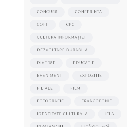
CONCURS
CONFERINTA
COPII
CPC
CULTURA INFORMAŢIEI
DEZVOLTARE DURABILA
DIVERSE
EDUCAŢIE
EVENIMENT
EXPOZITIE
FILIALE
FILM
FOTOGRAFIE
FRANCOFONIE
IDENTITATE CULTURALA
IFLA
INVATAMANT
JUCĂRIOTECĂ