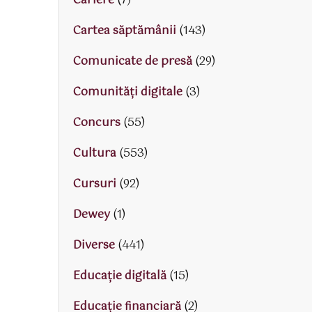
Cariere
(7)
Cartea săptămânii
(143)
Comunicate de presă
(29)
Comunități digitale
(3)
Concurs
(55)
Cultura
(553)
Cursuri
(92)
Dewey
(1)
Diverse
(441)
Educaţie digitală
(15)
Educaţie financiară
(2)