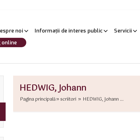
espre noi
Informații de interes public
Servicii
 online
HEDWIG, Johann
Pagina principală
scriitori
HEDWIG, Johann ...