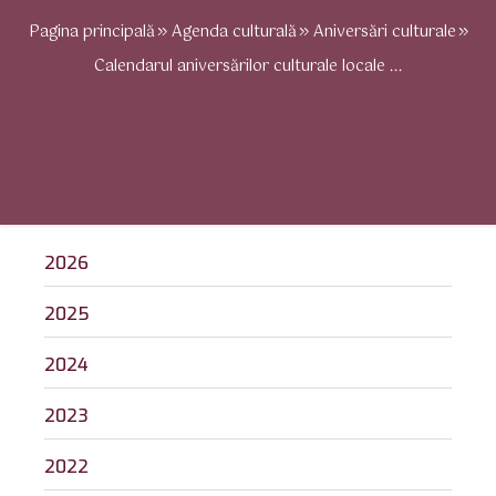
Pagina principală
Agenda culturală
Aniversări culturale
Calendarul aniversărilor culturale locale ...
2026
2025
2024
2023
2022