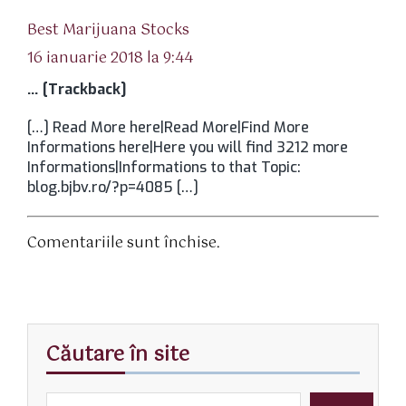
spune:
Best Marijuana Stocks
16 ianuarie 2018 la 9:44
… [Trackback]
[…] Read More here|Read More|Find More
Informations here|Here you will find 3212 more
Informations|Informations to that Topic:
blog.bjbv.ro/?p=4085 […]
Comentariile sunt închise.
Căutare în site