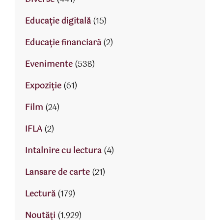
Educaţie digitală
(15)
Educaţie financiară
(2)
Evenimente
(538)
Expoziție
(61)
Film
(24)
IFLA
(2)
Intalnire cu lectura
(4)
Lansare de carte
(21)
Lectură
(179)
Noutăți
(1.929)