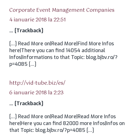
spune:
Corporate Event Management Companies
4 ianuarie 2018 la 22:51
… [Trackback]
[…] Read More on|Read More|Find More Infos
here|There you can find 14054 additional
Infos|Informations to that Topic: blog.bjbv.ro/?
p=4085 […]
spune:
http://vid-tube.biz/es/
6 ianuarie 2018 la 2:23
… [Trackback]
[…] Read More on|Read More|Read More Infos
here|Here you can find 82000 more Infos|Infos on
that Topic: blog.bjbv.ro/?p=4085 […]