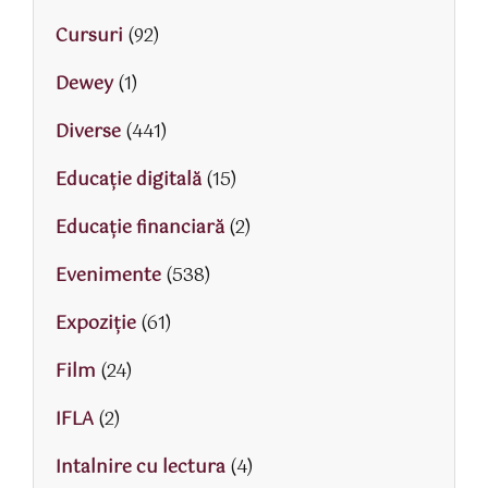
Cursuri
(92)
Dewey
(1)
Diverse
(441)
Educaţie digitală
(15)
Educaţie financiară
(2)
Evenimente
(538)
Expoziție
(61)
Film
(24)
IFLA
(2)
Intalnire cu lectura
(4)