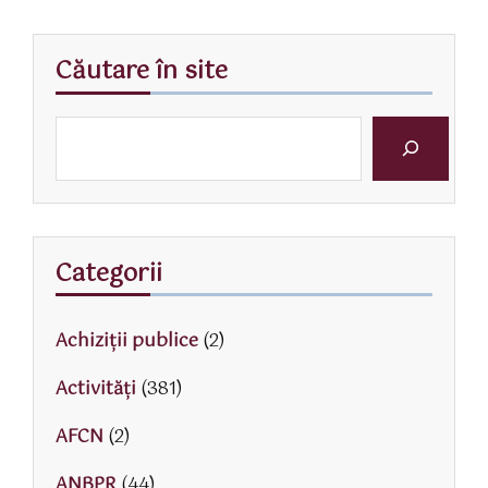
Căutare în site
Categorii
Achiziții publice
(2)
Activităţi
(381)
AFCN
(2)
ANBPR
(44)