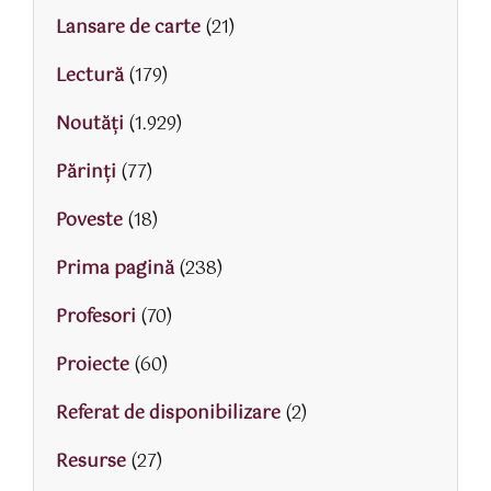
Lansare de carte
(21)
Lectură
(179)
Noutăți
(1.929)
Părinţi
(77)
Poveste
(18)
Prima pagină
(238)
Profesori
(70)
Proiecte
(60)
Referat de disponibilizare
(2)
Resurse
(27)