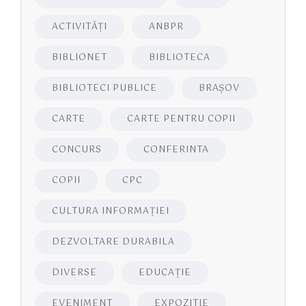
ACTIVITĂŢI
ANBPR
BIBLIONET
BIBLIOTECA
BIBLIOTECI PUBLICE
BRAŞOV
CARTE
CARTE PENTRU COPII
CONCURS
CONFERINTA
COPII
CPC
CULTURA INFORMAŢIEI
DEZVOLTARE DURABILA
DIVERSE
EDUCAŢIE
EVENIMENT
EXPOZITIE