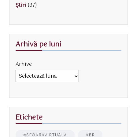
Știri
(37)
Arhivă pe luni
Arhive
Etichete
#SFOARAVIRTUALĂ
ABR