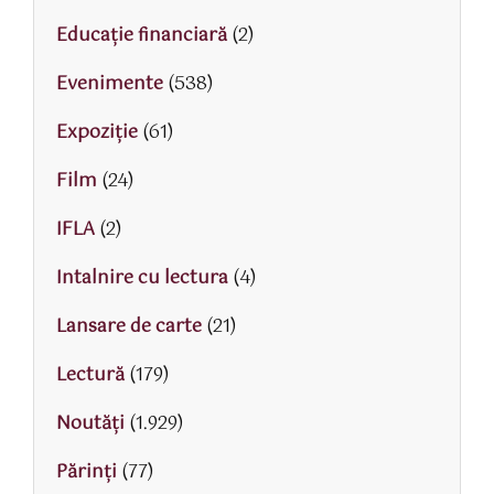
Educaţie financiară
(2)
Evenimente
(538)
Expoziție
(61)
Film
(24)
IFLA
(2)
Intalnire cu lectura
(4)
Lansare de carte
(21)
Lectură
(179)
Noutăți
(1.929)
Părinţi
(77)