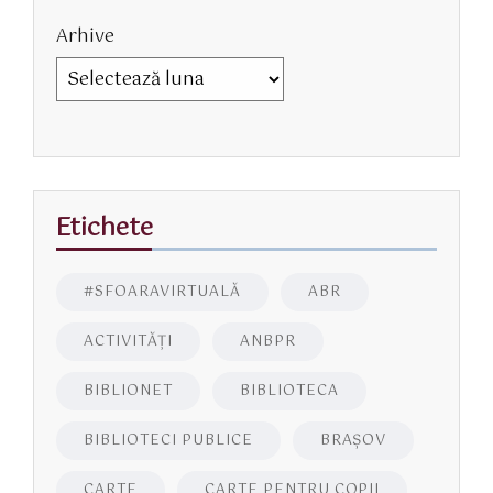
Arhive
Etichete
#SFOARAVIRTUALĂ
ABR
ACTIVITĂŢI
ANBPR
BIBLIONET
BIBLIOTECA
BIBLIOTECI PUBLICE
BRAŞOV
CARTE
CARTE PENTRU COPII