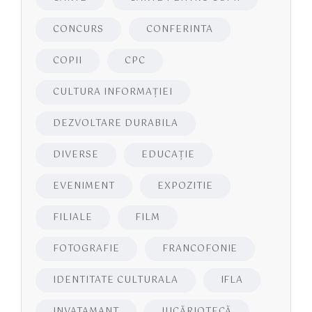
CONCURS
CONFERINTA
COPII
CPC
CULTURA INFORMAŢIEI
DEZVOLTARE DURABILA
DIVERSE
EDUCAŢIE
EVENIMENT
EXPOZITIE
FILIALE
FILM
FOTOGRAFIE
FRANCOFONIE
IDENTITATE CULTURALA
IFLA
INVATAMANT
JUCĂRIOTECĂ