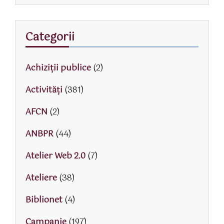
Categorii
Achiziții publice
(2)
Activităţi
(381)
AFCN
(2)
ANBPR
(44)
Atelier Web 2.0
(7)
Ateliere
(38)
Biblionet
(4)
Campanie
(197)