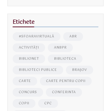
Etichete
#SFOARAVIRTUALĂ
ABR
ACTIVITĂŢI
ANBPR
BIBLIONET
BIBLIOTECA
BIBLIOTECI PUBLICE
BRAŞOV
CARTE
CARTE PENTRU COPII
CONCURS
CONFERINTA
COPII
CPC