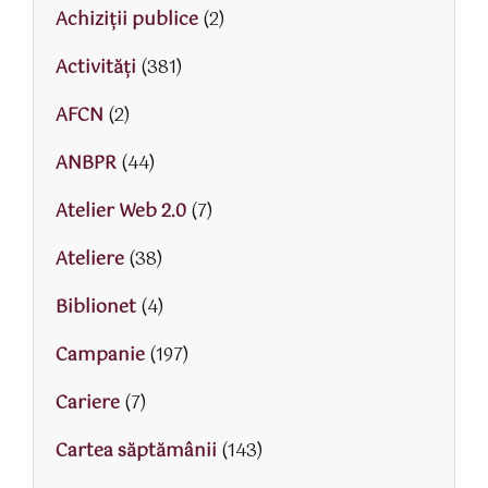
Achiziții publice
(2)
Activităţi
(381)
AFCN
(2)
ANBPR
(44)
Atelier Web 2.0
(7)
Ateliere
(38)
Biblionet
(4)
Campanie
(197)
Cariere
(7)
Cartea săptămânii
(143)