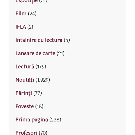
Expoziție
(61)
Film
(24)
IFLA
(2)
Intalnire cu lectura
(4)
Lansare de carte
(21)
Lectură
(179)
Noutăți
(1.929)
Părinţi
(77)
Poveste
(18)
Prima pagină
(238)
Profesori
(70)