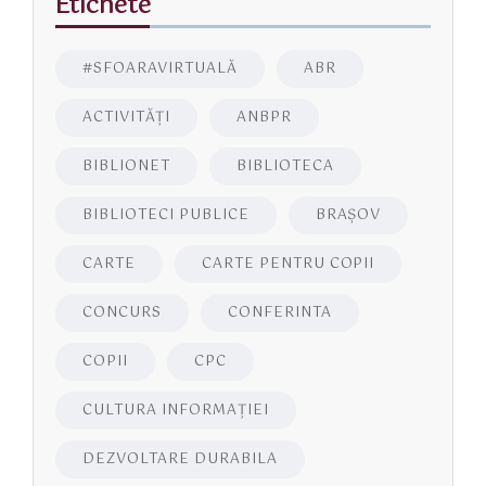
Etichete
#SFOARAVIRTUALĂ
ABR
ACTIVITĂŢI
ANBPR
BIBLIONET
BIBLIOTECA
BIBLIOTECI PUBLICE
BRAŞOV
CARTE
CARTE PENTRU COPII
CONCURS
CONFERINTA
COPII
CPC
CULTURA INFORMAŢIEI
DEZVOLTARE DURABILA