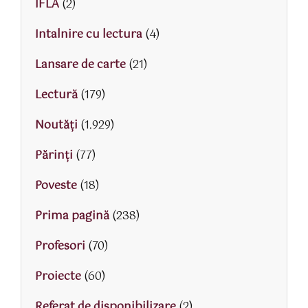
IFLA
(2)
Intalnire cu lectura
(4)
Lansare de carte
(21)
Lectură
(179)
Noutăți
(1.929)
Părinţi
(77)
Poveste
(18)
Prima pagină
(238)
Profesori
(70)
Proiecte
(60)
Referat de disponibilizare
(2)