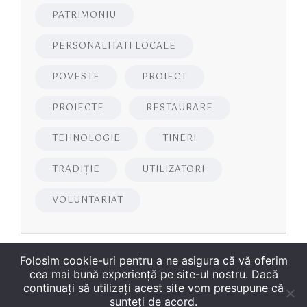
PATRIMONIU
PERSONALITATI LOCALE
POVESTE
PROIECT
PROIECTE
RESTAURARE
TEHNOLOGIE
TINERI
TRADIȚIE
UTILIZATORI
VOLUNTARIAT
Folosim cookie-uri pentru a ne asigura că vă oferim
cea mai bună experiență pe site-ul nostru. Dacă
continuați să utilizați acest site vom presupune că
sunteți de acord.