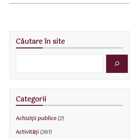
Căutare în site
Categorii
Achiziții publice
(2)
Activităţi
(381)