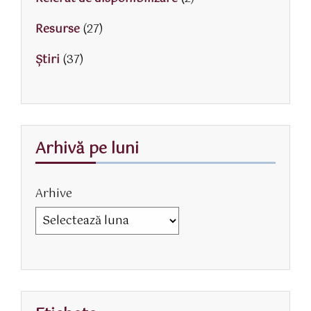
Resurse
(27)
Știri
(37)
Arhivă pe luni
Arhive