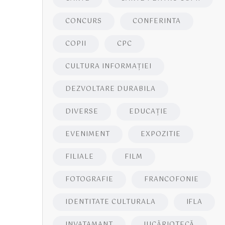
CONCURS
CONFERINTA
COPII
CPC
CULTURA INFORMAŢIEI
DEZVOLTARE DURABILA
DIVERSE
EDUCAŢIE
EVENIMENT
EXPOZITIE
FILIALE
FILM
FOTOGRAFIE
FRANCOFONIE
IDENTITATE CULTURALA
IFLA
INVATAMANT
JUCĂRIOTECĂ