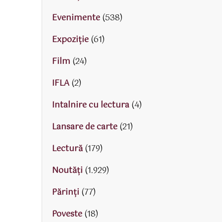
Evenimente
(538)
Expoziție
(61)
Film
(24)
IFLA
(2)
Intalnire cu lectura
(4)
Lansare de carte
(21)
Lectură
(179)
Noutăți
(1.929)
Părinţi
(77)
Poveste
(18)