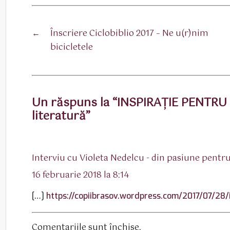
←
Înscriere Ciclobiblio 2017 – Ne u(r)nim
bicicletele
Un răspuns la “INSPIRAȚIE PENTRU Ș
literatură”
Interviu cu Violeta Nedelcu - din pasiune pentru
16 februarie 2018 la 8:14
[…]
https://copiibrasov.wordpress.com/2017/07/28/i
Comentariile sunt închise.