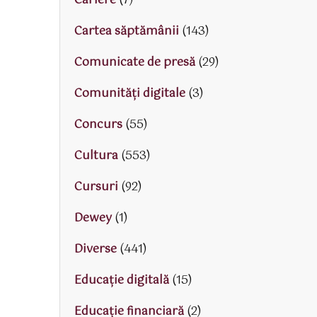
Cariere
(7)
Cartea săptămânii
(143)
Comunicate de presă
(29)
Comunități digitale
(3)
Concurs
(55)
Cultura
(553)
Cursuri
(92)
Dewey
(1)
Diverse
(441)
Educaţie digitală
(15)
Educaţie financiară
(2)