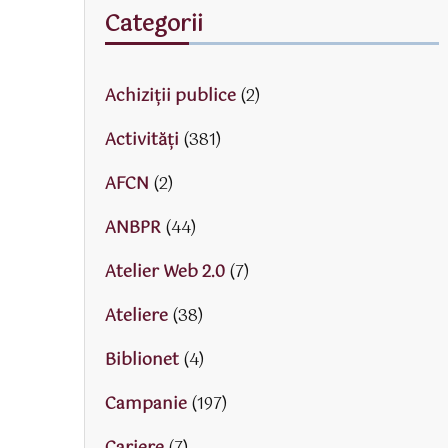
Categorii
Achiziții publice
(2)
Activităţi
(381)
AFCN
(2)
ANBPR
(44)
Atelier Web 2.0
(7)
Ateliere
(38)
Biblionet
(4)
Campanie
(197)