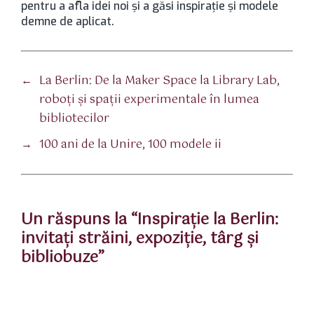
pentru a afla idei noi şi a găsi inspiraţie şi modele
demne de aplicat.
←
La Berlin: De la Maker Space la Library Lab,
roboţi şi spaţii experimentale în lumea
bibliotecilor
→
100 ani de la Unire, 100 modele ii
Un răspuns la “Inspiraţie la Berlin:
invitaţi străini, expoziţie, târg şi
bibliobuze”