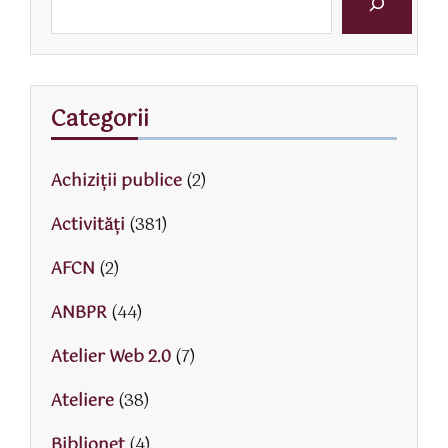
Categorii
Achiziții publice
(2)
Activităţi
(381)
AFCN
(2)
ANBPR
(44)
Atelier Web 2.0
(7)
Ateliere
(38)
Biblionet
(4)