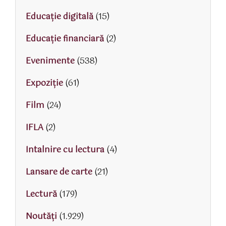
Educaţie digitală
(15)
Educaţie financiară
(2)
Evenimente
(538)
Expoziție
(61)
Film
(24)
IFLA
(2)
Intalnire cu lectura
(4)
Lansare de carte
(21)
Lectură
(179)
Noutăți
(1.929)