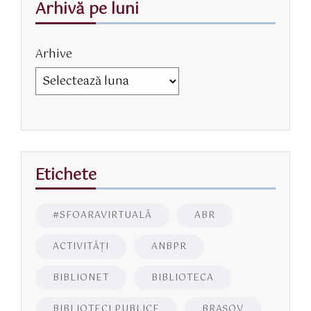
Arhivă pe luni
Arhive
Etichete
#SFOARAVIRTUALĂ
ABR
ACTIVITĂŢI
ANBPR
BIBLIONET
BIBLIOTECA
BIBLIOTECI PUBLICE
BRAŞOV