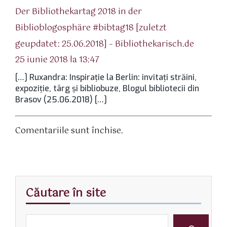
Der Bibliothekartag 2018 in der
Biblioblogosphäre #bibtag18 [zuletzt
spune:
geupdatet: 25.06.2018] – Bibliothekarisch.de
25 iunie 2018 la 13:47
[…] Ruxandra: Inspiraţie la Berlin: invitaţi străini,
expoziţie, târg şi bibliobuze, Blogul bibliotecii din
Brasov (25.06.2018) […]
Comentariile sunt închise.
Căutare în site