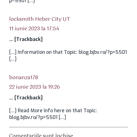
p=5501 […]
spune:
locksmith Heber City UT
11 iunie 2023 la 17:54
… [Trackback]
[…] Information on that Topic: blog.bjbv.ro/?p=5501
[…]
spune:
bonanza178
22 iunie 2023 la 19:26
… [Trackback]
[…] Read More Info here on that Topic:
blog.bjbv.ro/?p=5501 […]
Comentariile sunt închise.