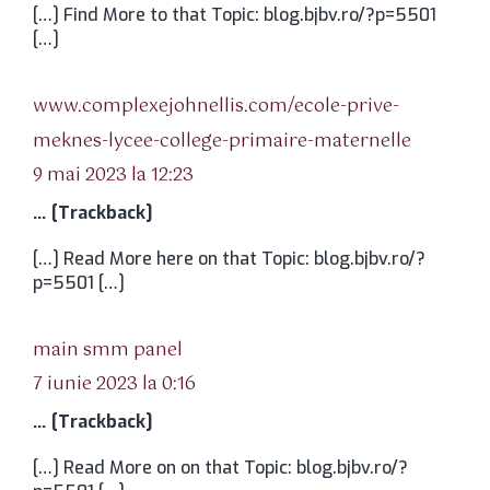
[…] Find More to that Topic: blog.bjbv.ro/?p=5501
[…]
www.complexejohnellis.com/ecole-prive-
spune:
meknes-lycee-college-primaire-maternelle
9 mai 2023 la 12:23
… [Trackback]
[…] Read More here on that Topic: blog.bjbv.ro/?
p=5501 […]
spune:
main smm panel
7 iunie 2023 la 0:16
… [Trackback]
[…] Read More on on that Topic: blog.bjbv.ro/?