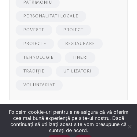
PATRIMONIU
PERSONALITATI LOCALE
POVESTE
PROIECT
PROIECTE
RESTAURARE
TEHNOLOGIE
TINERI
TRADIȚIE
UTILIZATORI
VOLUNTARIAT
Folosim cookie-uri pentru a ne asigura că vă oferim
cea mai bună experiență pe site-ul nostru. Dacă
continuați să utilizați acest site vom presupune că
sunteți de acord.