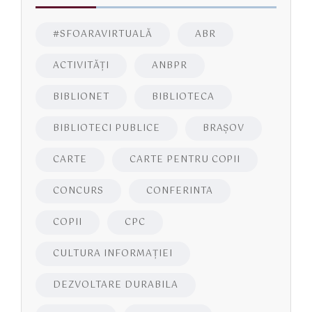
#SFOARAVIRTUALĂ
ABR
ACTIVITĂŢI
ANBPR
BIBLIONET
BIBLIOTECA
BIBLIOTECI PUBLICE
BRAŞOV
CARTE
CARTE PENTRU COPII
CONCURS
CONFERINTA
COPII
CPC
CULTURA INFORMAŢIEI
DEZVOLTARE DURABILA