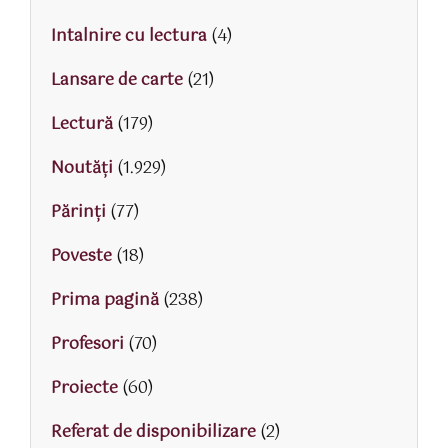
Intalnire cu lectura
(4)
Lansare de carte
(21)
Lectură
(179)
Noutăți
(1.929)
Părinţi
(77)
Poveste
(18)
Prima pagină
(238)
Profesori
(70)
Proiecte
(60)
Referat de disponibilizare
(2)