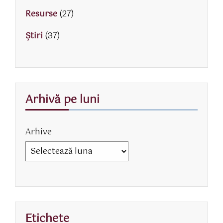
Resurse
(27)
Știri
(37)
Arhivă pe luni
Arhive
Etichete