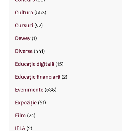
Concurs
(55)
Cultura
(553)
Cursuri
(92)
Dewey
(1)
Diverse
(441)
Educaţie digitală
(15)
Educaţie financiară
(2)
Evenimente
(538)
Expoziție
(61)
Film
(24)
IFLA
(2)