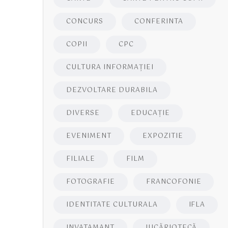
CONCURS
CONFERINTA
COPII
CPC
CULTURA INFORMAŢIEI
DEZVOLTARE DURABILA
DIVERSE
EDUCAŢIE
EVENIMENT
EXPOZITIE
FILIALE
FILM
FOTOGRAFIE
FRANCOFONIE
IDENTITATE CULTURALA
IFLA
INVATAMANT
JUCĂRIOTECĂ