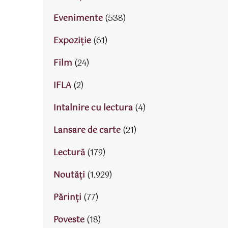
Evenimente
(538)
Expoziție
(61)
Film
(24)
IFLA
(2)
Intalnire cu lectura
(4)
Lansare de carte
(21)
Lectură
(179)
Noutăți
(1.929)
Părinţi
(77)
Poveste
(18)