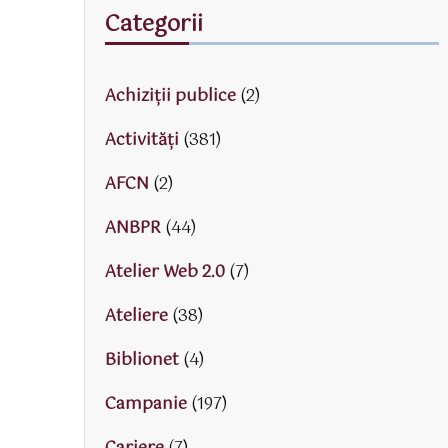
Categorii
Achiziții publice
(2)
Activităţi
(381)
AFCN
(2)
ANBPR
(44)
Atelier Web 2.0
(7)
Ateliere
(38)
Biblionet
(4)
Campanie
(197)