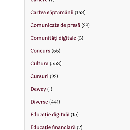
Cariere
(7)
Cartea săptămânii
(143)
Comunicate de presă
(29)
Comunități digitale
(3)
Concurs
(55)
Cultura
(553)
Cursuri
(92)
Dewey
(1)
Diverse
(441)
Educaţie digitală
(15)
Educaţie financiară
(2)