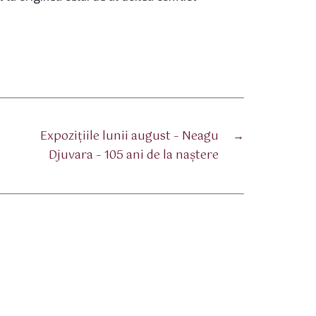
Expoziţiile lunii august – Neagu
→
Djuvara – 105 ani de la naştere