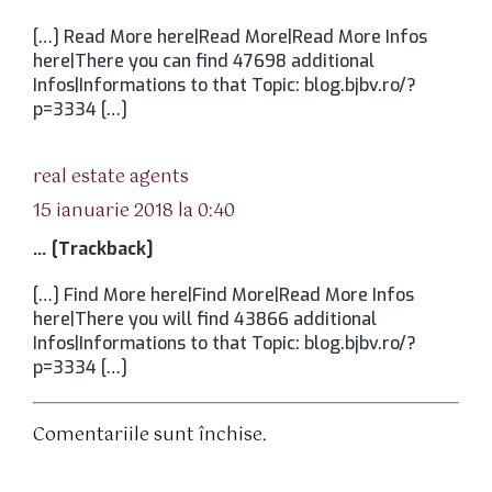
[…] Read More here|Read More|Read More Infos
here|There you can find 47698 additional
Infos|Informations to that Topic: blog.bjbv.ro/?
p=3334 […]
spune:
real estate agents
15 ianuarie 2018 la 0:40
… [Trackback]
[…] Find More here|Find More|Read More Infos
here|There you will find 43866 additional
Infos|Informations to that Topic: blog.bjbv.ro/?
p=3334 […]
Comentariile sunt închise.