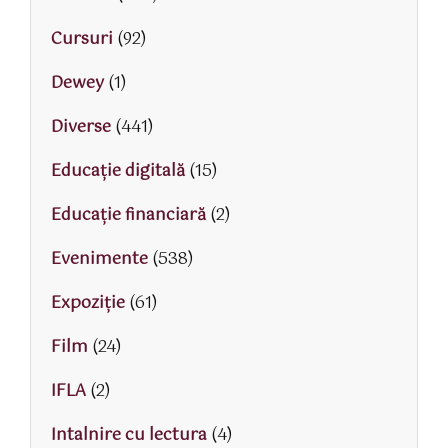
Cursuri
(92)
Dewey
(1)
Diverse
(441)
Educaţie digitală
(15)
Educaţie financiară
(2)
Evenimente
(538)
Expoziție
(61)
Film
(24)
IFLA
(2)
Intalnire cu lectura
(4)