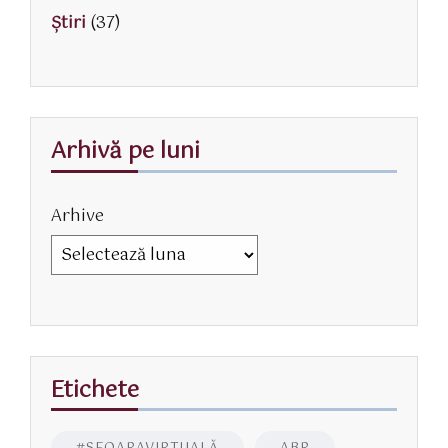
Știri
(37)
Arhivă pe luni
Arhive
Etichete