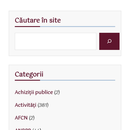
Căutare în site
Categorii
Achiziții publice
(2)
Activităţi
(381)
AFCN
(2)