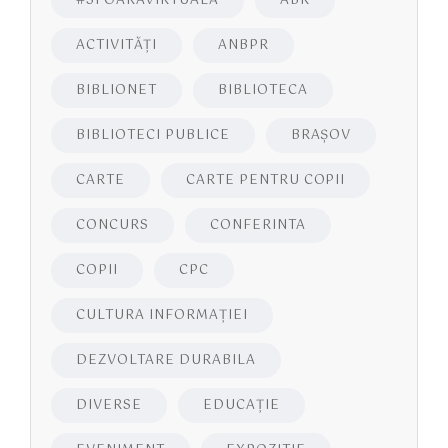
#SFOARAVIRTUALĂ
ABR
ACTIVITĂŢI
ANBPR
BIBLIONET
BIBLIOTECA
BIBLIOTECI PUBLICE
BRAŞOV
CARTE
CARTE PENTRU COPII
CONCURS
CONFERINTA
COPII
CPC
CULTURA INFORMAŢIEI
DEZVOLTARE DURABILA
DIVERSE
EDUCAŢIE