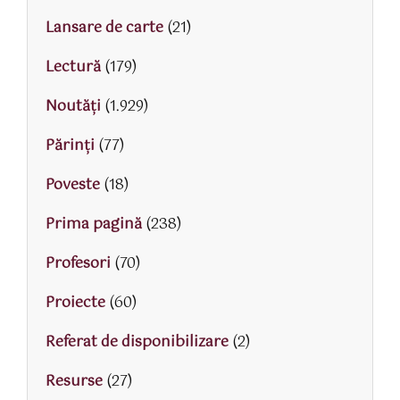
Lansare de carte
(21)
Lectură
(179)
Noutăți
(1.929)
Părinţi
(77)
Poveste
(18)
Prima pagină
(238)
Profesori
(70)
Proiecte
(60)
Referat de disponibilizare
(2)
Resurse
(27)