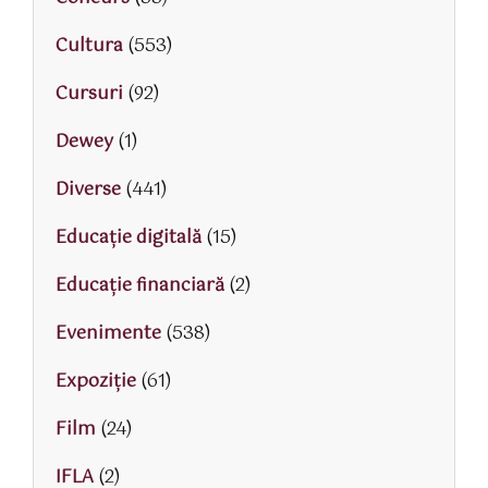
Cultura
(553)
Cursuri
(92)
Dewey
(1)
Diverse
(441)
Educaţie digitală
(15)
Educaţie financiară
(2)
Evenimente
(538)
Expoziție
(61)
Film
(24)
IFLA
(2)