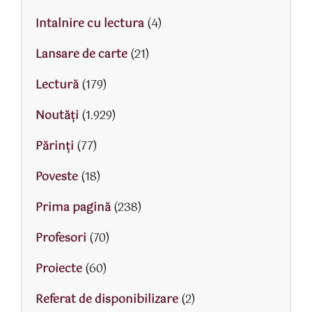
Intalnire cu lectura
(4)
Lansare de carte
(21)
Lectură
(179)
Noutăți
(1.929)
Părinţi
(77)
Poveste
(18)
Prima pagină
(238)
Profesori
(70)
Proiecte
(60)
Referat de disponibilizare
(2)