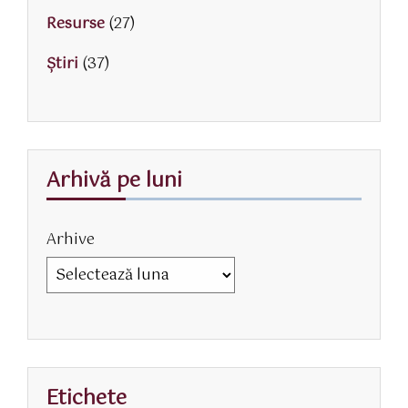
Resurse
(27)
Știri
(37)
Arhivă pe luni
Arhive
Etichete