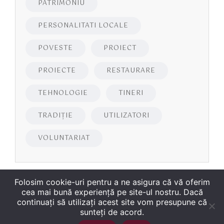
PATRIMONIU
PERSONALITATI LOCALE
POVESTE
PROIECT
PROIECTE
RESTAURARE
TEHNOLOGIE
TINERI
TRADIȚIE
UTILIZATORI
VOLUNTARIAT
Folosim cookie-uri pentru a ne asigura că vă oferim
cea mai bună experiență pe site-ul nostru. Dacă
continuați să utilizați acest site vom presupune că
sunteți de acord.