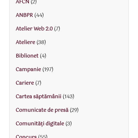
AFCN
(2)
ANBPR
(44)
Atelier Web 2.0
(7)
Ateliere
(38)
Biblionet
(4)
Campanie
(197)
Cariere
(7)
Cartea săptămânii
(143)
Comunicate de presă
(29)
Comunități digitale
(3)
Concurs
(55)