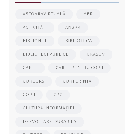
#SFOARAVIRTUALĂ
ABR
ACTIVITĂŢI
ANBPR
BIBLIONET
BIBLIOTECA
BIBLIOTECI PUBLICE
BRAŞOV
CARTE
CARTE PENTRU COPII
CONCURS
CONFERINTA
COPII
CPC
CULTURA INFORMAŢIEI
DEZVOLTARE DURABILA