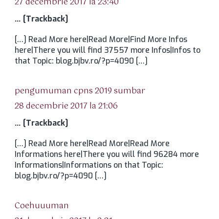
27 decembrie 2017 la 23:40
… [Trackback]
[…] Read More here|Read More|Find More Infos
here|There you will find 37557 more Infos|Infos to
that Topic: blog.bjbv.ro/?p=4090 […]
spune:
pengumuman cpns 2019 sumbar
28 decembrie 2017 la 21:06
… [Trackback]
[…] Read More here|Read More|Read More
Informations here|There you will find 96284 more
Informations|Informations on that Topic:
blog.bjbv.ro/?p=4090 […]
spune:
Coehuuuman