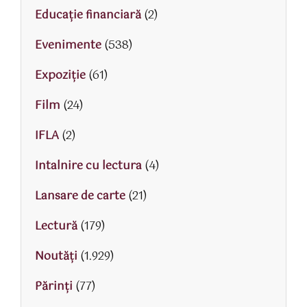
Educaţie financiară
(2)
Evenimente
(538)
Expoziție
(61)
Film
(24)
IFLA
(2)
Intalnire cu lectura
(4)
Lansare de carte
(21)
Lectură
(179)
Noutăți
(1.929)
Părinţi
(77)