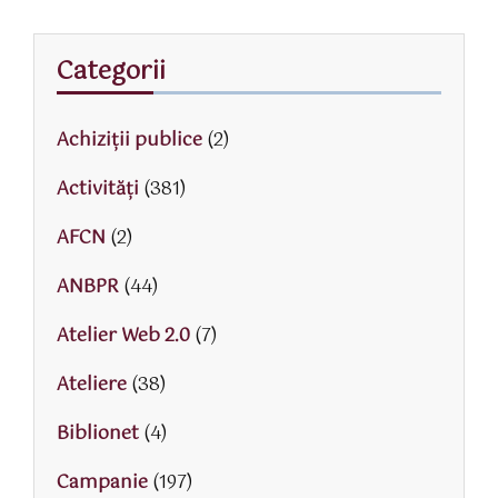
Categorii
Achiziții publice
(2)
Activităţi
(381)
AFCN
(2)
ANBPR
(44)
Atelier Web 2.0
(7)
Ateliere
(38)
Biblionet
(4)
Campanie
(197)