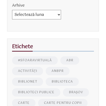
Arhive
Etichete
#SFOARAVIRTUALĂ
ABR
ACTIVITĂŢI
ANBPR
BIBLIONET
BIBLIOTECA
BIBLIOTECI PUBLICE
BRAŞOV
CARTE
CARTE PENTRU COPII