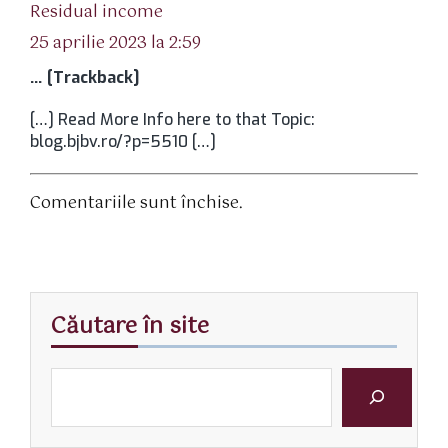
spune:
Residual income
25 aprilie 2023 la 2:59
… [Trackback]
[…] Read More Info here to that Topic:
blog.bjbv.ro/?p=5510 […]
Comentariile sunt închise.
Căutare în site