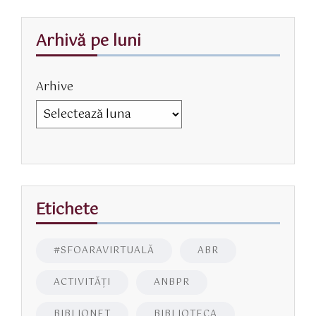
Arhivă pe luni
Arhive
Etichete
#SFOARAVIRTUALĂ
ABR
ACTIVITĂŢI
ANBPR
BIBLIONET
BIBLIOTECA