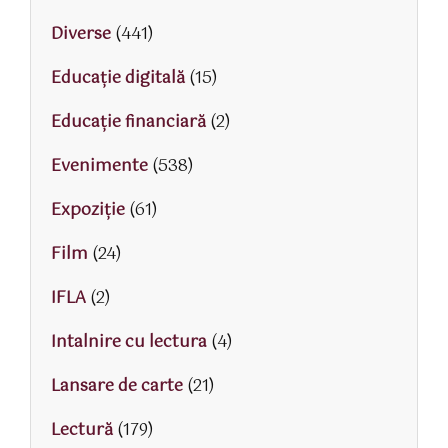
Diverse
(441)
Educaţie digitală
(15)
Educaţie financiară
(2)
Evenimente
(538)
Expoziție
(61)
Film
(24)
IFLA
(2)
Intalnire cu lectura
(4)
Lansare de carte
(21)
Lectură
(179)