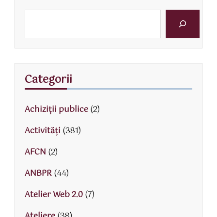
Categorii
Achiziții publice
(2)
Activităţi
(381)
AFCN
(2)
ANBPR
(44)
Atelier Web 2.0
(7)
Ateliere
(38)