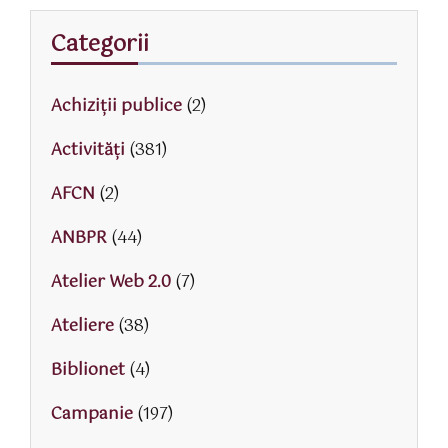
Categorii
Achiziții publice
(2)
Activităţi
(381)
AFCN
(2)
ANBPR
(44)
Atelier Web 2.0
(7)
Ateliere
(38)
Biblionet
(4)
Campanie
(197)