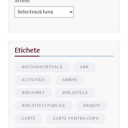
Arhive
Etichete
#SFOARAVIRTUALĂ
ABR
ACTIVITĂŢI
ANBPR
BIBLIONET
BIBLIOTECA
BIBLIOTECI PUBLICE
BRAŞOV
CARTE
CARTE PENTRU COPII