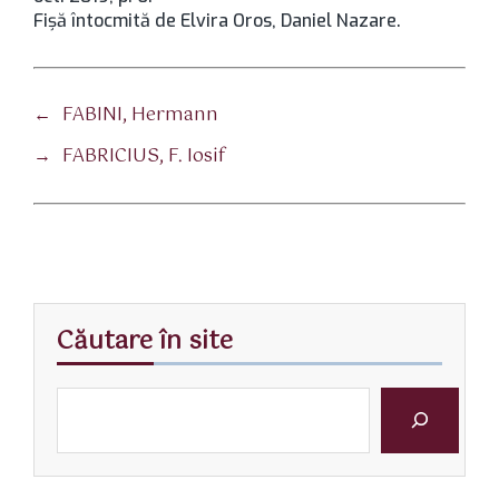
Fișă întocmită de Elvira Oros, Daniel Nazare.
←
FABINI, Hermann
→
FABRICIUS, F. Iosif
Căutare în site