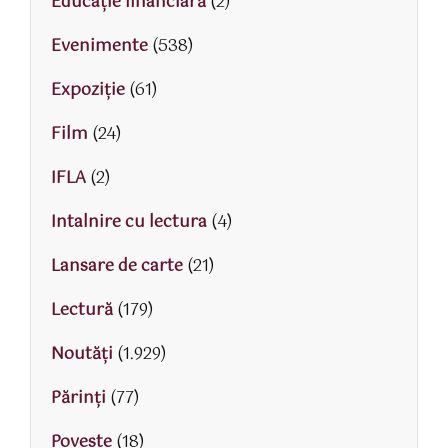
Educaţie financiară
(2)
Evenimente
(538)
Expoziție
(61)
Film
(24)
IFLA
(2)
Intalnire cu lectura
(4)
Lansare de carte
(21)
Lectură
(179)
Noutăți
(1.929)
Părinţi
(77)
Poveste
(18)