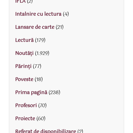
IFLA
(2)
Intalnire cu lectura
(4)
Lansare de carte
(21)
Lectură
(179)
Noutăți
(1.929)
Părinţi
(77)
Poveste
(18)
Prima pagină
(238)
Profesori
(70)
Proiecte
(60)
Referat de disponibilizare
(2)