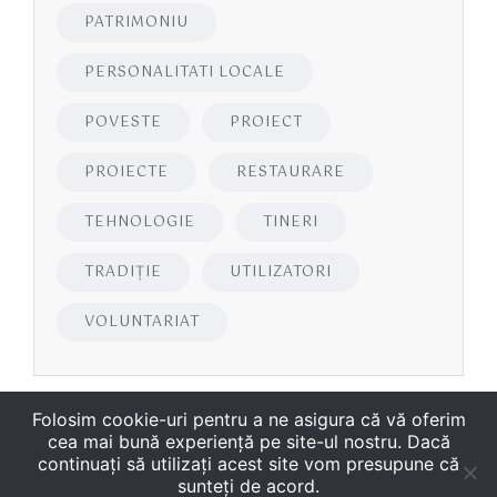
PATRIMONIU
PERSONALITATI LOCALE
POVESTE
PROIECT
PROIECTE
RESTAURARE
TEHNOLOGIE
TINERI
TRADIȚIE
UTILIZATORI
VOLUNTARIAT
Folosim cookie-uri pentru a ne asigura că vă oferim
cea mai bună experiență pe site-ul nostru. Dacă
continuați să utilizați acest site vom presupune că
sunteți de acord.