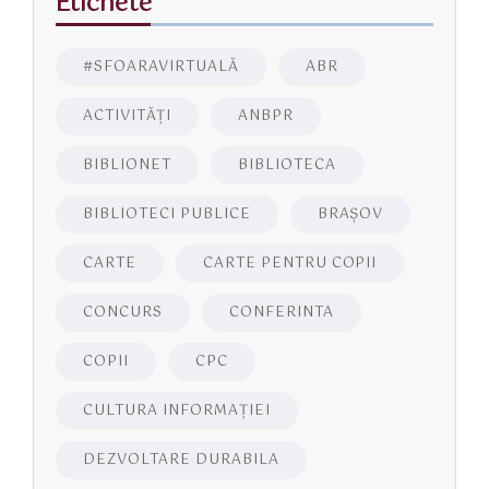
Etichete
#SFOARAVIRTUALĂ
ABR
ACTIVITĂŢI
ANBPR
BIBLIONET
BIBLIOTECA
BIBLIOTECI PUBLICE
BRAŞOV
CARTE
CARTE PENTRU COPII
CONCURS
CONFERINTA
COPII
CPC
CULTURA INFORMAŢIEI
DEZVOLTARE DURABILA