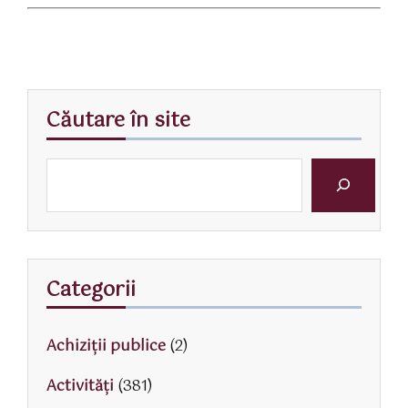
Căutare în site
Categorii
Achiziții publice
(2)
Activităţi
(381)