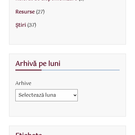
Resurse
(27)
Știri
(37)
Arhivă pe luni
Arhive