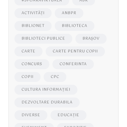
#SFOARAVIRTUALĂ
ABR
ACTIVITĂŢI
ANBPR
BIBLIONET
BIBLIOTECA
BIBLIOTECI PUBLICE
BRAŞOV
CARTE
CARTE PENTRU COPII
CONCURS
CONFERINTA
COPII
CPC
CULTURA INFORMAŢIEI
DEZVOLTARE DURABILA
DIVERSE
EDUCAŢIE