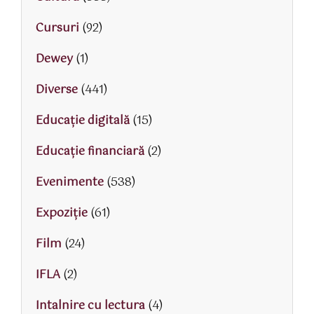
Cursuri
(92)
Dewey
(1)
Diverse
(441)
Educaţie digitală
(15)
Educaţie financiară
(2)
Evenimente
(538)
Expoziție
(61)
Film
(24)
IFLA
(2)
Intalnire cu lectura
(4)