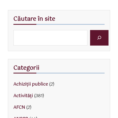
Căutare în site
Categorii
Achiziții publice
(2)
Activităţi
(381)
AFCN
(2)