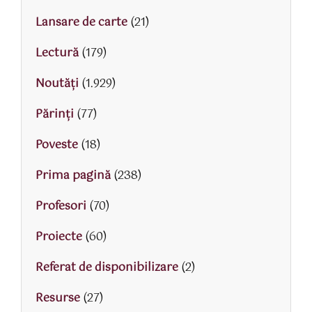
Lansare de carte
(21)
Lectură
(179)
Noutăți
(1.929)
Părinţi
(77)
Poveste
(18)
Prima pagină
(238)
Profesori
(70)
Proiecte
(60)
Referat de disponibilizare
(2)
Resurse
(27)