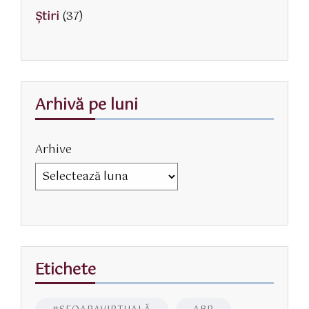
Știri
(37)
Arhivă pe luni
Arhive
Etichete