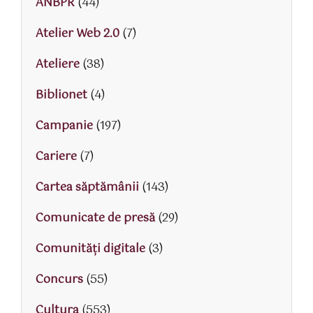
ANBPR
(44)
Atelier Web 2.0
(7)
Ateliere
(38)
Biblionet
(4)
Campanie
(197)
Cariere
(7)
Cartea săptămânii
(143)
Comunicate de presă
(29)
Comunități digitale
(3)
Concurs
(55)
Cultura
(553)