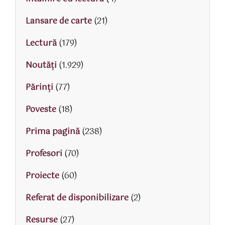
Lansare de carte
(21)
Lectură
(179)
Noutăți
(1.929)
Părinţi
(77)
Poveste
(18)
Prima pagină
(238)
Profesori
(70)
Proiecte
(60)
Referat de disponibilizare
(2)
Resurse
(27)