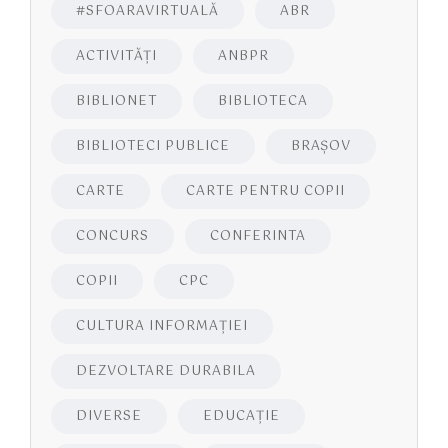
#SFOARAVIRTUALĂ
ABR
ACTIVITĂŢI
ANBPR
BIBLIONET
BIBLIOTECA
BIBLIOTECI PUBLICE
BRAŞOV
CARTE
CARTE PENTRU COPII
CONCURS
CONFERINTA
COPII
CPC
CULTURA INFORMAŢIEI
DEZVOLTARE DURABILA
DIVERSE
EDUCAŢIE