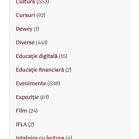
Cultura
(553)
Cursuri
(92)
Dewey
(1)
Diverse
(441)
Educaţie digitală
(15)
Educaţie financiară
(2)
Evenimente
(538)
Expoziție
(61)
Film
(24)
IFLA
(2)
Intalnire cu lectura
(4)