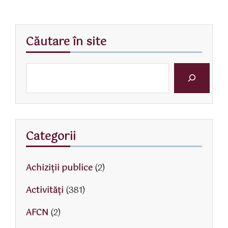
Căutare în site
Categorii
Achiziții publice
(2)
Activităţi
(381)
AFCN
(2)