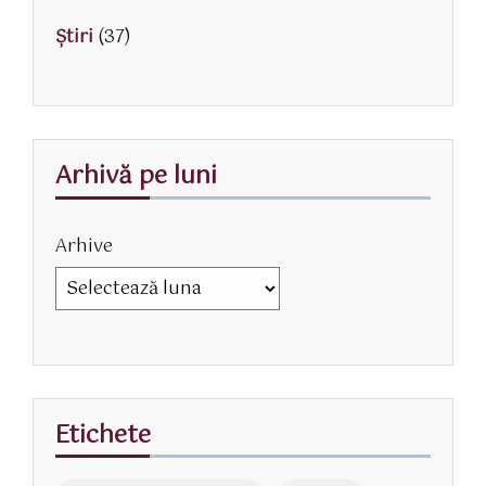
Știri
(37)
Arhivă pe luni
Arhive
Etichete