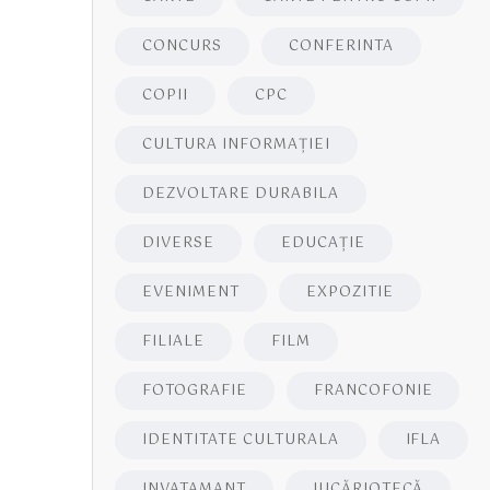
CONCURS
CONFERINTA
COPII
CPC
CULTURA INFORMAŢIEI
DEZVOLTARE DURABILA
DIVERSE
EDUCAŢIE
EVENIMENT
EXPOZITIE
FILIALE
FILM
FOTOGRAFIE
FRANCOFONIE
IDENTITATE CULTURALA
IFLA
INVATAMANT
JUCĂRIOTECĂ