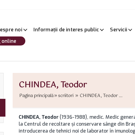
espre noi
Informații de interes public
Servicii
 online
CHINDEA, Teodor
Pagina principală
scriitori
CHINDEA, Teodor ...
CHINDEA, Teodor
(1936-1988), medic. Medic general
la Centrul de recoltare şi conservare sânge din Braș
introducerea de tehnici noi de laborator în imunolog