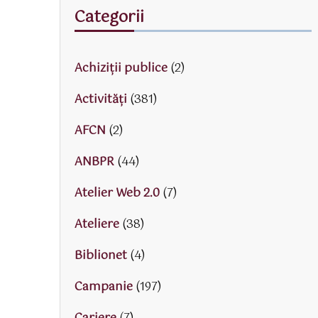
Categorii
Achiziții publice
(2)
Activităţi
(381)
AFCN
(2)
ANBPR
(44)
Atelier Web 2.0
(7)
Ateliere
(38)
Biblionet
(4)
Campanie
(197)