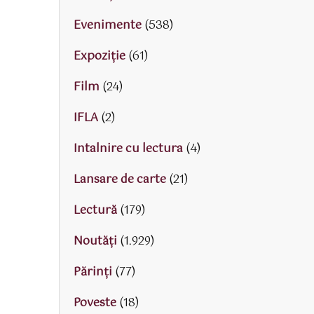
Evenimente
(538)
Expoziție
(61)
Film
(24)
IFLA
(2)
Intalnire cu lectura
(4)
Lansare de carte
(21)
Lectură
(179)
Noutăți
(1.929)
Părinţi
(77)
Poveste
(18)