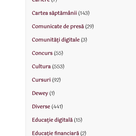
Cariere
(7)
Cartea săptămânii
(143)
Comunicate de presă
(29)
Comunități digitale
(3)
Concurs
(55)
Cultura
(553)
Cursuri
(92)
Dewey
(1)
Diverse
(441)
Educaţie digitală
(15)
Educaţie financiară
(2)