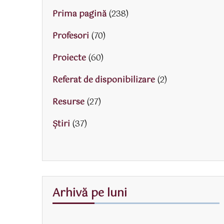
Prima pagină
(238)
Profesori
(70)
Proiecte
(60)
Referat de disponibilizare
(2)
Resurse
(27)
Știri
(37)
Arhivă pe luni