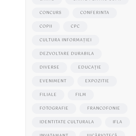
CONCURS
CONFERINTA
COPII
CPC
CULTURA INFORMAŢIEI
DEZVOLTARE DURABILA
DIVERSE
EDUCAŢIE
EVENIMENT
EXPOZITIE
FILIALE
FILM
FOTOGRAFIE
FRANCOFONIE
IDENTITATE CULTURALA
IFLA
INVATAMANT
JUCĂRIOTECĂ