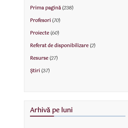
Prima pagină
(238)
Profesori
(70)
Proiecte
(60)
Referat de disponibilizare
(2)
Resurse
(27)
Știri
(37)
Arhivă pe luni