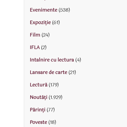
Evenimente
(538)
Expoziție
(61)
Film
(24)
IFLA
(2)
Intalnire cu lectura
(4)
Lansare de carte
(21)
Lectură
(179)
Noutăți
(1.929)
Părinţi
(77)
Poveste
(18)