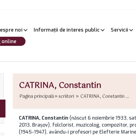
espre noi
Informații de interes public
Servicii
 online
CATRINA, Constantin
Pagina principală
scriitori
CATRINA, Constantin ...
CATRINA, Constantin
(născut 6 noiembrie 1933, sat
2013, Brașov), folclorist, muzicolog, compozitor, p
(1945-1947), avându-i profesori pe Elefterie Marine