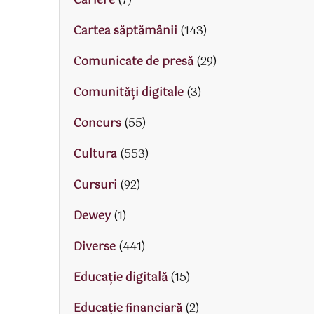
Cariere
(7)
Cartea săptămânii
(143)
Comunicate de presă
(29)
Comunități digitale
(3)
Concurs
(55)
Cultura
(553)
Cursuri
(92)
Dewey
(1)
Diverse
(441)
Educaţie digitală
(15)
Educaţie financiară
(2)