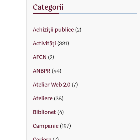
Categorii
Achiziții publice
(2)
Activităţi
(381)
AFCN
(2)
ANBPR
(44)
Atelier Web 2.0
(7)
Ateliere
(38)
Biblionet
(4)
Campanie
(197)