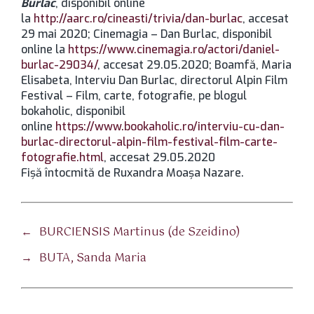
Burlac
, disponibil online
la
http://aarc.ro/cineasti/trivia/dan-burlac
, accesat
29 mai 2020; Cinemagia – Dan Burlac, disponibil
online la
https://www.cinemagia.ro/actori/daniel-
burlac-29034/
, accesat 29.05.2020; Boamfă, Maria
Elisabeta, Interviu Dan Burlac, directorul Alpin Film
Festival – Film, carte, fotografie, pe blogul
bokaholic, disponibil
online
https://www.bookaholic.ro/interviu-cu-dan-
burlac-directorul-alpin-film-festival-film-carte-
fotografie.html
, accesat 29.05.2020
Fișă întocmită de Ruxandra Moașa Nazare.
←
BURCIENSIS Martinus (de Szeidino)
→
BUTA, Sanda Maria