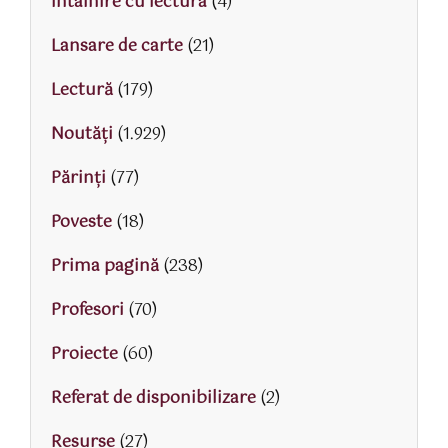
Intalnire cu lectura
(4)
Lansare de carte
(21)
Lectură
(179)
Noutăți
(1.929)
Părinţi
(77)
Poveste
(18)
Prima pagină
(238)
Profesori
(70)
Proiecte
(60)
Referat de disponibilizare
(2)
Resurse
(27)