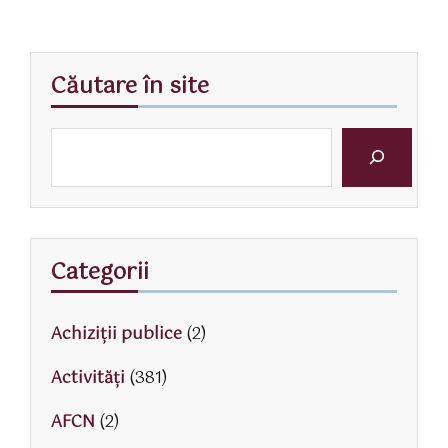
Căutare în site
Categorii
Achiziții publice
(2)
Activităţi
(381)
AFCN
(2)