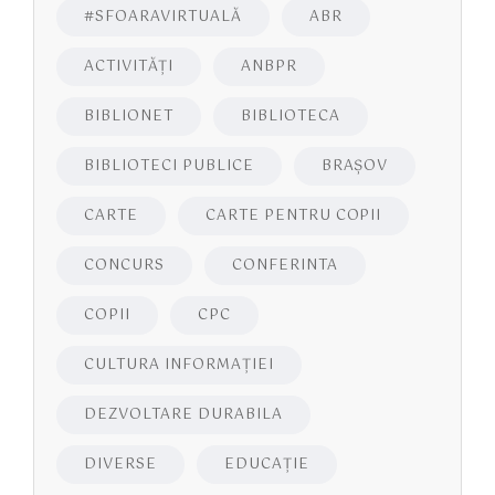
#SFOARAVIRTUALĂ
ABR
ACTIVITĂŢI
ANBPR
BIBLIONET
BIBLIOTECA
BIBLIOTECI PUBLICE
BRAŞOV
CARTE
CARTE PENTRU COPII
CONCURS
CONFERINTA
COPII
CPC
CULTURA INFORMAŢIEI
DEZVOLTARE DURABILA
DIVERSE
EDUCAŢIE