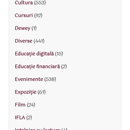
Cultura
(553)
Cursuri
(92)
Dewey
(1)
Diverse
(441)
Educaţie digitală
(15)
Educaţie financiară
(2)
Evenimente
(538)
Expoziție
(61)
Film
(24)
IFLA
(2)