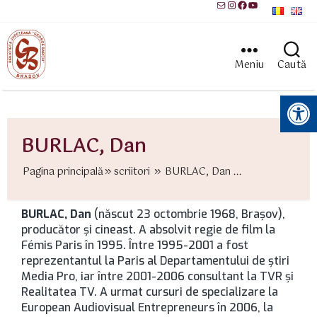
Mail
Instagram
Facebook
YouTube
Meniu
Caută
Instrumente pentru accesibilitate
BURLAC, Dan
Pagina principală
scriitori
BURLAC, Dan ...
BURLAC, Dan
(născut 23 octombrie 1968, Brașov),
producător și cineast. A absolvit regie de film la
Fémis Paris în 1995. Între 1995-2001 a fost
reprezentantul la Paris al Departamentului de știri
Media Pro, iar între 2001-2006 consultant la TVR și
Realitatea TV. A urmat cursuri de specializare la
European Audiovisual Entrepreneurs în 2006, la