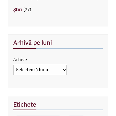
Știri
(37)
Arhivă pe luni
Arhive
Etichete