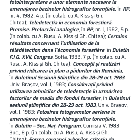
fotointerpretare a unor elemente necesare la
amenajarea bazinelor hidrografice torenţiale
, în
RP
,
nr. 4, 1982, 4 p. (în colab. cu A. Kiss şi Gh.
Chitea);
Teledetecţia în economia forestieră.
Premise. Prelucrări analogice
, în
RP
, nr. l, 1982, 5 p.
(în colab. cu A. Rusu, A. Kiss şi Gh. Chitea);
Certains
résultats concernant 1’utilisation de la
télédétection dans 1’économie forestière
, în
Buletin
F.I.G. XVII, Congres
, Sofia, 1983, 7 p. (în colab. cu A.
Rusu, A. Kiss şi Gh. Chitea);
Concepţii şi realizări
privind ridicarea în plan a pădurilor din România
,
în
Buletinul Sesiunii Ştiinţifice din 28-29 oct. 1983
,
Univ. Brașov, vol. I, 1983;
Consideraţii privind
utilizarea tehnicilor de teledetecţie în urmărirea
factorilor de mediu din fondul forestier
, în
Buletinul
sesiunii ştiinţifice din 28-29 oct. 1983
, Univ. Brașov,
vol. I, 1983;
Folosirea fotogramelor aeriene în
amenajarea bazinelor hidrografice torenţiale
,
în
Buletin – Soc. Naţ. Fotogram
, Comisia V, 1983,
Buc., 8 p. (în colab. cu A. Rusu, A. Kiss şi Gh.
Chitea);
Forma coroanei arborilor, criteriu de