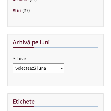
Resurse
(27)
Știri
(37)
Arhivă pe luni
Arhive
Etichete