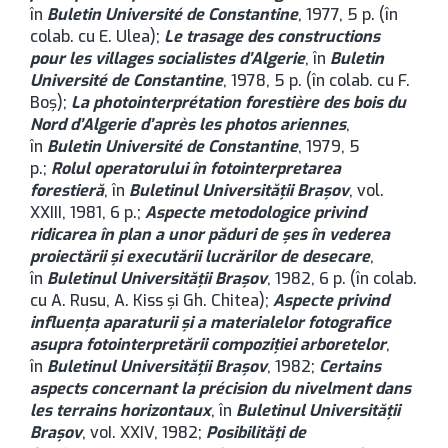
în
Buletin Université de Constantine
, 1977, 5 p. (în
colab. cu E. Ulea);
Le trasage des constructions
pour les villages socialistes d’Algerie
, în
Buletin
Université de Constantine
, 1978, 5 p. (în colab. cu F.
Boş);
La photointerprétation forestière des bois du
Nord d’Algerie d’après les photos ariennes
,
în
Buletin Université de Constantine
, 1979, 5
p.;
Rolul operatorului în fotointerpretarea
forestieră
, în
Buletinul Universității Brașov
, vol.
XXIII, 1981, 6 p.;
Aspecte metodologice privind
ridicarea în plan a unor păduri de şes în vederea
proiectării şi executării lucrărilor de desecare
,
în
Buletinul Universității Brașov
, 1982, 6 p. (în colab.
cu A. Rusu, A. Kiss şi Gh. Chitea);
Aspecte privind
influenţa aparaturii şi a materialelor fotografice
asupra fotointerpretării compoziţiei arboretelor
,
în
Buletinul Universității Brașov
, 1982;
Certains
aspects concernant la précision du nivelment dans
les terrains horizontaux
, în
Buletinul Universității
Brașov
, voI. XXIV, 1982;
Posibilităţi de