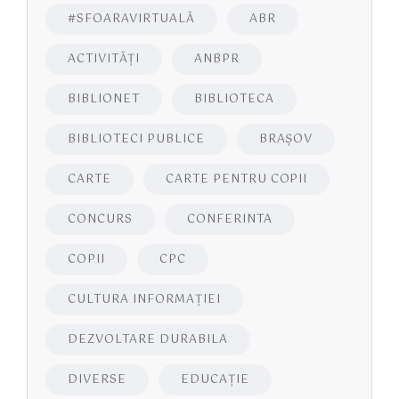
#SFOARAVIRTUALĂ
ABR
ACTIVITĂŢI
ANBPR
BIBLIONET
BIBLIOTECA
BIBLIOTECI PUBLICE
BRAŞOV
CARTE
CARTE PENTRU COPII
CONCURS
CONFERINTA
COPII
CPC
CULTURA INFORMAŢIEI
DEZVOLTARE DURABILA
DIVERSE
EDUCAŢIE