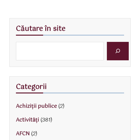
Căutare în site
Categorii
Achiziții publice
(2)
Activităţi
(381)
AFCN
(2)