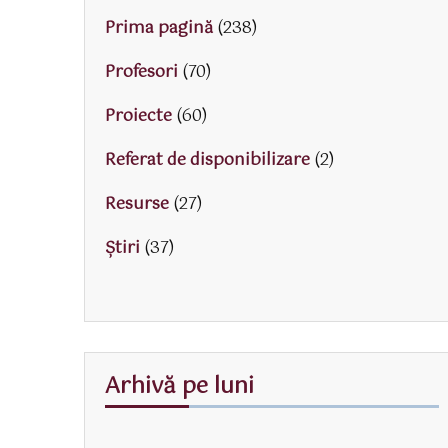
Prima pagină
(238)
Profesori
(70)
Proiecte
(60)
Referat de disponibilizare
(2)
Resurse
(27)
Știri
(37)
Arhivă pe luni