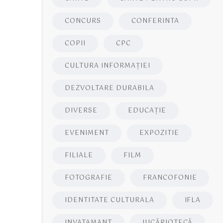
CONCURS
CONFERINTA
COPII
CPC
CULTURA INFORMAŢIEI
DEZVOLTARE DURABILA
DIVERSE
EDUCAŢIE
EVENIMENT
EXPOZITIE
FILIALE
FILM
FOTOGRAFIE
FRANCOFONIE
IDENTITATE CULTURALA
IFLA
INVATAMANT
JUCĂRIOTECĂ