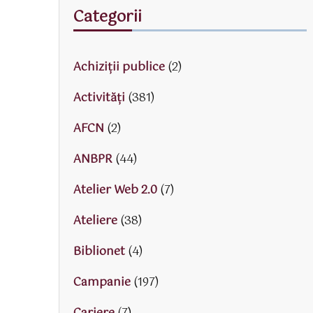
Categorii
Achiziții publice
(2)
Activităţi
(381)
AFCN
(2)
ANBPR
(44)
Atelier Web 2.0
(7)
Ateliere
(38)
Biblionet
(4)
Campanie
(197)