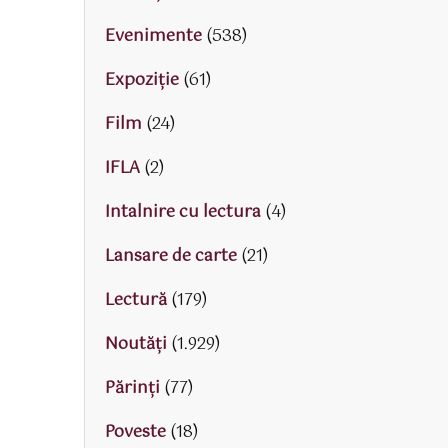
Evenimente
(538)
Expoziție
(61)
Film
(24)
IFLA
(2)
Intalnire cu lectura
(4)
Lansare de carte
(21)
Lectură
(179)
Noutăți
(1.929)
Părinţi
(77)
Poveste
(18)