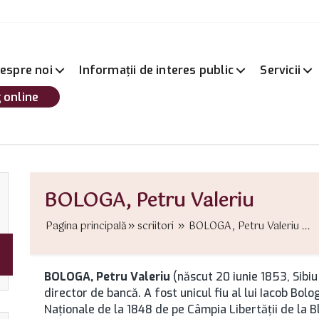
espre noi
Informații de interes public
Servicii
 online
BOLOGA, Petru Valeriu
Pagina principală
scriitori
BOLOGA, Petru Valeriu ...
BOLOGA, Petru Valeriu
(născut 20 iunie 1853, Sibiu
director de bancă. A fost unicul fiu al lui Iacob Bol
Naţionale de la 1848 de pe Câmpia Libertăţii de la B