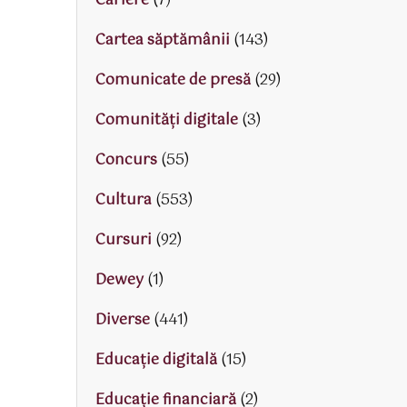
Cariere
(7)
Cartea săptămânii
(143)
Comunicate de presă
(29)
Comunități digitale
(3)
Concurs
(55)
Cultura
(553)
Cursuri
(92)
Dewey
(1)
Diverse
(441)
Educaţie digitală
(15)
Educaţie financiară
(2)