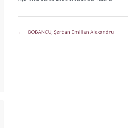
←
BOBANCU, Şerban Emilian Alexandru