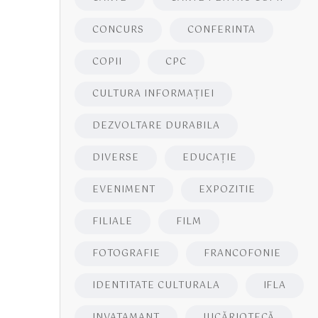
CONCURS
CONFERINTA
COPII
CPC
CULTURA INFORMAŢIEI
DEZVOLTARE DURABILA
DIVERSE
EDUCAŢIE
EVENIMENT
EXPOZITIE
FILIALE
FILM
FOTOGRAFIE
FRANCOFONIE
IDENTITATE CULTURALA
IFLA
INVATAMANT
JUCĂRIOTECĂ