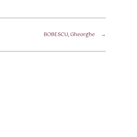
BOBESCU, Gheorghe
→