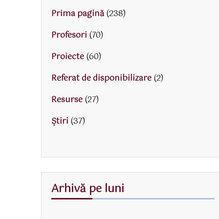
Prima pagină
(238)
Profesori
(70)
Proiecte
(60)
Referat de disponibilizare
(2)
Resurse
(27)
Știri
(37)
Arhivă pe luni