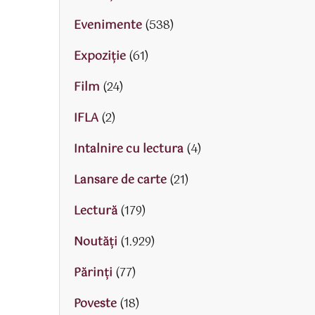
Evenimente
(538)
Expoziție
(61)
Film
(24)
IFLA
(2)
Intalnire cu lectura
(4)
Lansare de carte
(21)
Lectură
(179)
Noutăți
(1.929)
Părinţi
(77)
Poveste
(18)