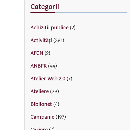
Categorii
Achiziții publice
(2)
Activităţi
(381)
AFCN
(2)
ANBPR
(44)
Atelier Web 2.0
(7)
Ateliere
(38)
Biblionet
(4)
Campanie
(197)