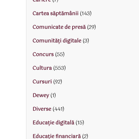
Cariere
(7)
Cartea săptămânii
(143)
Comunicate de presă
(29)
Comunități digitale
(3)
Concurs
(55)
Cultura
(553)
Cursuri
(92)
Dewey
(1)
Diverse
(441)
Educaţie digitală
(15)
Educaţie financiară
(2)