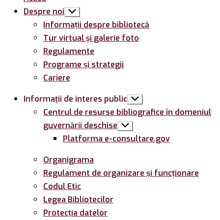
Despre noi
Arată
submeniul
Informații despre bibliotecă
Tur virtual și galerie foto
Regulamente
Programe și strategii
Cariere
Informații de interes public
Arată
submeniul
Centrul de resurse bibliografice în domeniul
guvernării deschise
Arată
submeniul
Platforma e-consultare.gov
Organigrama
Regulament de organizare și funcționare
Codul Etic
Legea Bibliotecilor
Protecția datelor