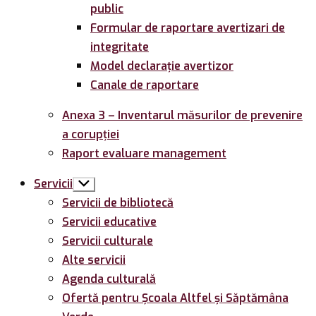
public
Formular de raportare avertizari de
integritate
Model declarație avertizor
Canale de raportare
Anexa 3 – Inventarul măsurilor de prevenire
a corupției
Raport evaluare management
Servicii
Arată
submeniul
Servicii de bibliotecă
Servicii educative
Servicii culturale
Alte servicii
Agenda culturală
Ofertă pentru Şcoala Altfel și Săptămâna