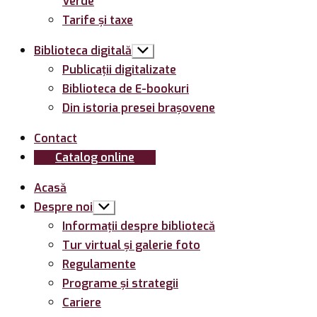
Verde
Tarife și taxe
Biblioteca digitală
Arată
submeniul
Publicații digitalizate
Biblioteca de E-bookuri
Din istoria presei brașovene
Contact
Catalog online
Acasă
Despre noi
Arată
submeniul
Informații despre bibliotecă
Tur virtual și galerie foto
Regulamente
Programe și strategii
Cariere