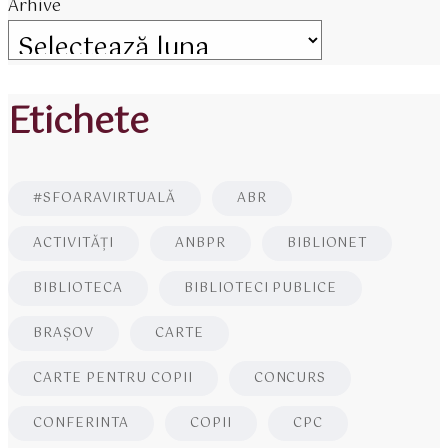
Arhive
Etichete
#SFOARAVIRTUALĂ
ABR
ACTIVITĂŢI
ANBPR
BIBLIONET
BIBLIOTECA
BIBLIOTECI PUBLICE
BRAŞOV
CARTE
CARTE PENTRU COPII
CONCURS
CONFERINTA
COPII
CPC