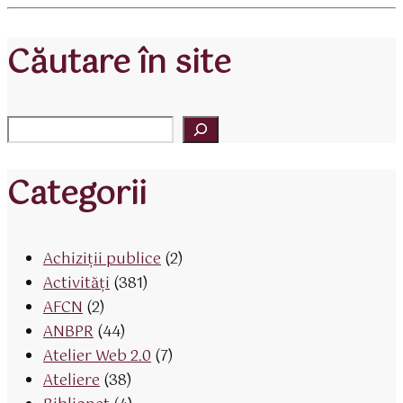
Căutare în site
Categorii
Achiziții publice
(2)
Activităţi
(381)
AFCN
(2)
ANBPR
(44)
Atelier Web 2.0
(7)
Ateliere
(38)