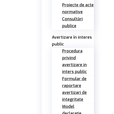
Proiecte de acte
normative
Consultări
publice
Avertizare în interes
public
Procedura
privind
avertizare in
inters public
Formular de
raportare
avertizari de
integritate
Model
declarație