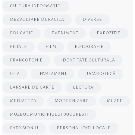
CULTURA INFORMAŢIEI
DEZVOLTARE DURABILA
DIVERSE
EDUCAŢIE
EVENIMENT
EXPOZITIE
FILIALE
FILM
FOTOGRAFIE
FRANCOFONIE
IDENTITATE CULTURALA
IFLA
INVATAMANT
JUCĂRIOTECĂ
LANSARE DE CARTE
LECTURA
MEDIATECA
MODERNIZARE
MUZEE
MUZEUL MUNICIPIULUI BUCURESTI
PATRIMONIU
PERSONALITATI LOCALE