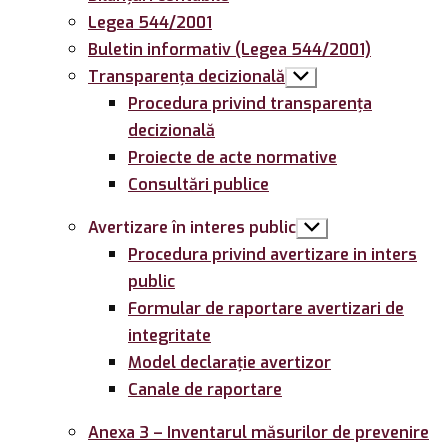
Legea 544/2001
Buletin informativ (Legea 544/2001)
Transparența decizională
Arată
submeniul
Procedura privind transparența
decizională
Proiecte de acte normative
Consultări publice
Avertizare în interes public
Arată
submeniul
Procedura privind avertizare in inters
public
Formular de raportare avertizari de
integritate
Model declarație avertizor
Canale de raportare
Anexa 3 – Inventarul măsurilor de prevenire