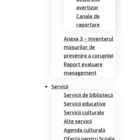
avertizor
Canale de
raportare
Anexa 3 – Inventarul
măsurilor de
prevenire a corupției
Raport evaluare
management
Servicii
Servicii de bibliotecă
Servicii educative
Servicii culturale
Alte servicii
Agenda culturală
Ofertă pentru Şcoala