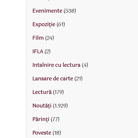
Evenimente
(538)
Expoziție
(61)
Film
(24)
IFLA
(2)
Intalnire cu lectura
(4)
Lansare de carte
(21)
Lectură
(179)
Noutăți
(1.929)
Părinţi
(77)
Poveste
(18)