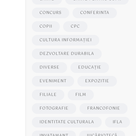
CONCURS
CONFERINTA
COPII
CPC
CULTURA INFORMAŢIEI
DEZVOLTARE DURABILA
DIVERSE
EDUCAŢIE
EVENIMENT
EXPOZITIE
FILIALE
FILM
FOTOGRAFIE
FRANCOFONIE
IDENTITATE CULTURALA
IFLA
INVATAMANT
JUCĂRIOTECĂ