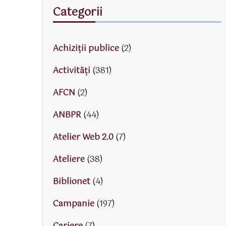
Categorii
Achiziții publice
(2)
Activităţi
(381)
AFCN
(2)
ANBPR
(44)
Atelier Web 2.0
(7)
Ateliere
(38)
Biblionet
(4)
Campanie
(197)