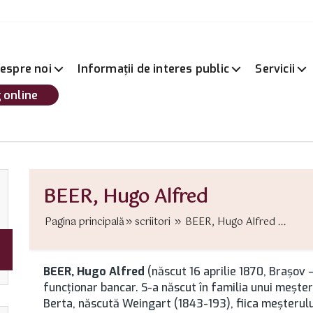
espre noi
Informații de interes public
Servicii
 online
BEER, Hugo Alfred
Pagina principală
scriitori
BEER, Hugo Alfred ...
BEER, Hugo Alfred
(născut 16 aprilie 1870, Brașov 
funcţionar bancar. S-a născut în familia unui meşter
Berta, născută Weingart (1843-193), fiica meşterulu