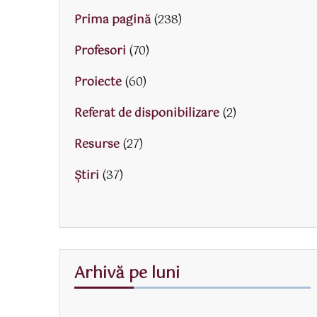
Prima pagină
(238)
Profesori
(70)
Proiecte
(60)
Referat de disponibilizare
(2)
Resurse
(27)
Știri
(37)
Arhivă pe luni