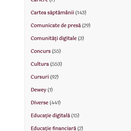
Cariere
(7)
Cartea săptămânii
(143)
Comunicate de presă
(29)
Comunități digitale
(3)
Concurs
(55)
Cultura
(553)
Cursuri
(92)
Dewey
(1)
Diverse
(441)
Educaţie digitală
(15)
Educaţie financiară
(2)