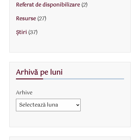
Referat de disponibilizare
(2)
Resurse
(27)
Știri
(37)
Arhivă pe luni
Arhive