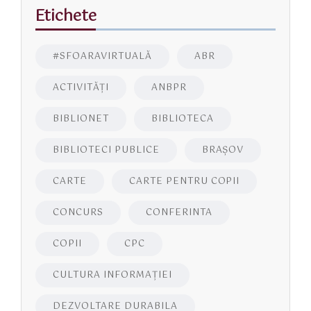
Etichete
#SFOARAVIRTUALĂ
ABR
ACTIVITĂŢI
ANBPR
BIBLIONET
BIBLIOTECA
BIBLIOTECI PUBLICE
BRAŞOV
CARTE
CARTE PENTRU COPII
CONCURS
CONFERINTA
COPII
CPC
CULTURA INFORMAŢIEI
DEZVOLTARE DURABILA