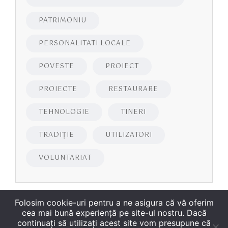
PATRIMONIU
PERSONALITATI LOCALE
POVESTE
PROIECT
PROIECTE
RESTAURARE
TEHNOLOGIE
TINERI
TRADIȚIE
UTILIZATORI
VOLUNTARIAT
Folosim cookie-uri pentru a ne asigura că vă oferim
cea mai bună experiență pe site-ul nostru. Dacă
continuați să utilizați acest site vom presupune că