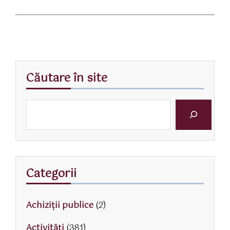
Căutare în site
Categorii
Achiziții publice
(2)
Activităţi
(381)