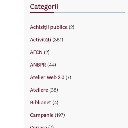
Categorii
Achiziții publice
(2)
Activităţi
(381)
AFCN
(2)
ANBPR
(44)
Atelier Web 2.0
(7)
Ateliere
(38)
Biblionet
(4)
Campanie
(197)