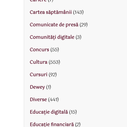
Cariere
(7)
Cartea săptămânii
(143)
Comunicate de presă
(29)
Comunități digitale
(3)
Concurs
(55)
Cultura
(553)
Cursuri
(92)
Dewey
(1)
Diverse
(441)
Educaţie digitală
(15)
Educaţie financiară
(2)