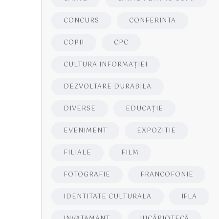
CONCURS
CONFERINTA
COPII
CPC
CULTURA INFORMAŢIEI
DEZVOLTARE DURABILA
DIVERSE
EDUCAŢIE
EVENIMENT
EXPOZITIE
FILIALE
FILM
FOTOGRAFIE
FRANCOFONIE
IDENTITATE CULTURALA
IFLA
INVATAMANT
JUCĂRIOTECĂ