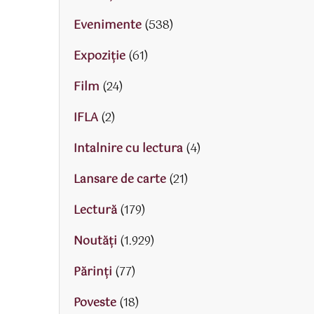
Evenimente
(538)
Expoziție
(61)
Film
(24)
IFLA
(2)
Intalnire cu lectura
(4)
Lansare de carte
(21)
Lectură
(179)
Noutăți
(1.929)
Părinţi
(77)
Poveste
(18)