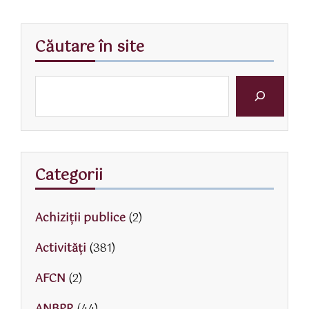
Căutare în site
Categorii
Achiziții publice
(2)
Activităţi
(381)
AFCN
(2)