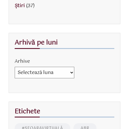
Știri
(37)
Arhivă pe luni
Arhive
Etichete
#SFOARAVIRTUALĂ
ABR