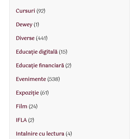
Cursuri
(92)
Dewey
(1)
Diverse
(441)
Educaţie digitală
(15)
Educaţie financiară
(2)
Evenimente
(538)
Expoziție
(61)
Film
(24)
IFLA
(2)
Intalnire cu lectura
(4)