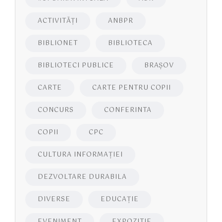
ACTIVITĂŢI
ANBPR
BIBLIONET
BIBLIOTECA
BIBLIOTECI PUBLICE
BRAŞOV
CARTE
CARTE PENTRU COPII
CONCURS
CONFERINTA
COPII
CPC
CULTURA INFORMAŢIEI
DEZVOLTARE DURABILA
DIVERSE
EDUCAŢIE
EVENIMENT
EXPOZITIE