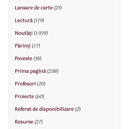
Lansare de carte
(21)
Lectură
(179)
Noutăți
(1.929)
Părinţi
(77)
Poveste
(18)
Prima pagină
(238)
Profesori
(70)
Proiecte
(60)
Referat de disponibilizare
(2)
Resurse
(27)