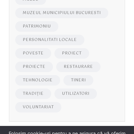
MUZEUL MUNICIPIULUI BUCURESTI
PATRIMONIU
PERSONALITATI LOCALE
POVESTE
PROIECT
PROIECTE
RESTAURARE
TEHNOLOGIE
TINERI
TRADIȚIE
UTILIZATORI
VOLUNTARIAT
Folosim cookie-uri pentru a ne asigura că vă oferim