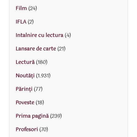
Film
(24)
IFLA
(2)
Intalnire cu lectura
(4)
Lansare de carte
(21)
Lectură
(180)
Noutăți
(1.931)
Părinţi
(77)
Poveste
(18)
Prima pagină
(239)
Profesori
(70)