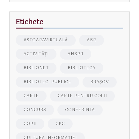
Etichete
#SFOARAVIRTUALĂ
ABR
ACTIVITĂŢI
ANBPR
BIBLIONET
BIBLIOTECA
BIBLIOTECI PUBLICE
BRAŞOV
CARTE
CARTE PENTRU COPII
CONCURS
CONFERINTA
COPII
CPC
CULTURA INFORMAŢIEI