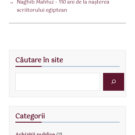
→
Naghib Mahfuz – 110 ani de la nașterea
scriitorului egiptean
Căutare în site
Categorii