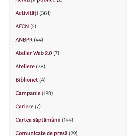
Achiziții publice
(2)
Activităţi
(381)
AFCN
(2)
ANBPR
(44)
Atelier Web 2.0
(7)
Ateliere
(38)
Biblionet
(4)
Campanie
(198)
Cariere
(7)
Cartea săptămânii
(144)
Comunicate de presă
(29)