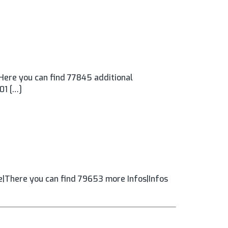
Here you can find 77845 additional
01 […]
|There you can find 79653 more Infos|Infos