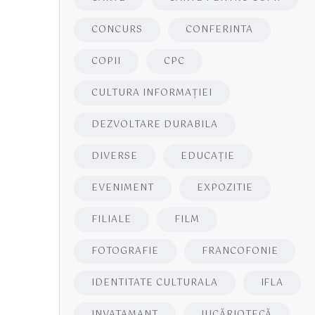
CONCURS
CONFERINTA
COPII
CPC
CULTURA INFORMAŢIEI
DEZVOLTARE DURABILA
DIVERSE
EDUCAŢIE
EVENIMENT
EXPOZITIE
FILIALE
FILM
FOTOGRAFIE
FRANCOFONIE
IDENTITATE CULTURALA
IFLA
INVATAMANT
JUCĂRIOTECĂ