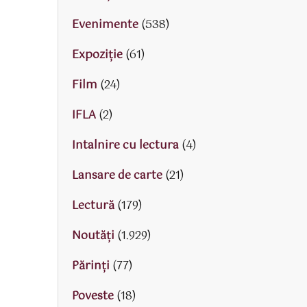
Evenimente
(538)
Expoziție
(61)
Film
(24)
IFLA
(2)
Intalnire cu lectura
(4)
Lansare de carte
(21)
Lectură
(179)
Noutăți
(1.929)
Părinţi
(77)
Poveste
(18)