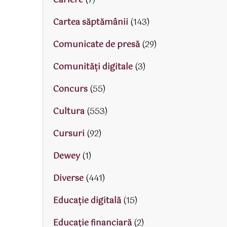
Cariere
(7)
Cartea săptămânii
(143)
Comunicate de presă
(29)
Comunități digitale
(3)
Concurs
(55)
Cultura
(553)
Cursuri
(92)
Dewey
(1)
Diverse
(441)
Educaţie digitală
(15)
Educaţie financiară
(2)