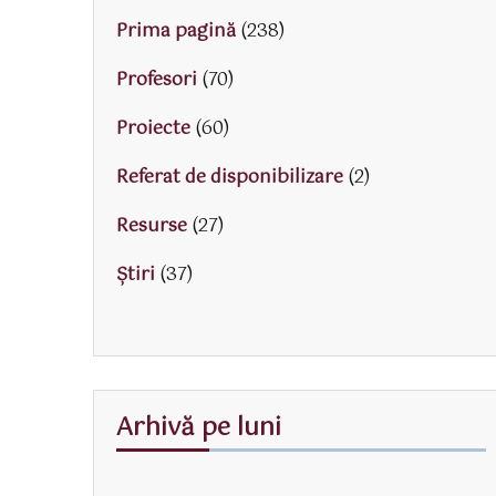
Prima pagină
(238)
Profesori
(70)
Proiecte
(60)
Referat de disponibilizare
(2)
Resurse
(27)
Știri
(37)
Arhivă pe luni