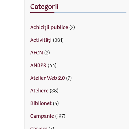
Categorii
Achiziții publice
(2)
Activităţi
(381)
AFCN
(2)
ANBPR
(44)
Atelier Web 2.0
(7)
Ateliere
(38)
Biblionet
(4)
Campanie
(197)