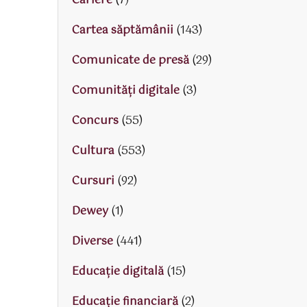
Cariere
(7)
Cartea săptămânii
(143)
Comunicate de presă
(29)
Comunități digitale
(3)
Concurs
(55)
Cultura
(553)
Cursuri
(92)
Dewey
(1)
Diverse
(441)
Educaţie digitală
(15)
Educaţie financiară
(2)