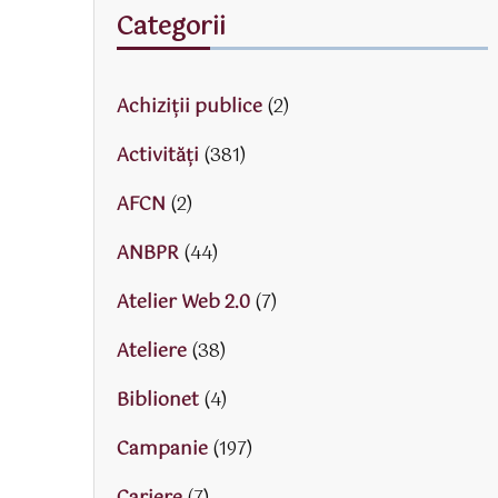
Categorii
Achiziții publice
(2)
Activităţi
(381)
AFCN
(2)
ANBPR
(44)
Atelier Web 2.0
(7)
Ateliere
(38)
Biblionet
(4)
Campanie
(197)