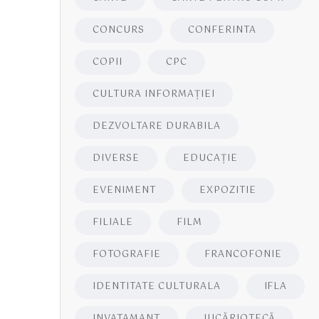
CONCURS
CONFERINTA
COPII
CPC
CULTURA INFORMAŢIEI
DEZVOLTARE DURABILA
DIVERSE
EDUCAŢIE
EVENIMENT
EXPOZITIE
FILIALE
FILM
FOTOGRAFIE
FRANCOFONIE
IDENTITATE CULTURALA
IFLA
INVATAMANT
JUCĂRIOTECĂ