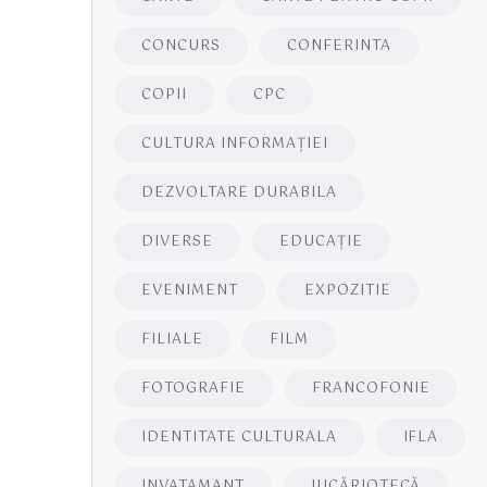
CONCURS
CONFERINTA
COPII
CPC
CULTURA INFORMAŢIEI
DEZVOLTARE DURABILA
DIVERSE
EDUCAŢIE
EVENIMENT
EXPOZITIE
FILIALE
FILM
FOTOGRAFIE
FRANCOFONIE
IDENTITATE CULTURALA
IFLA
INVATAMANT
JUCĂRIOTECĂ