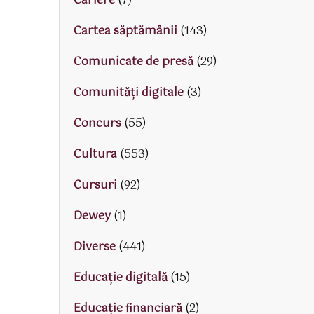
Cariere
(7)
Cartea săptămânii
(143)
Comunicate de presă
(29)
Comunități digitale
(3)
Concurs
(55)
Cultura
(553)
Cursuri
(92)
Dewey
(1)
Diverse
(441)
Educaţie digitală
(15)
Educaţie financiară
(2)