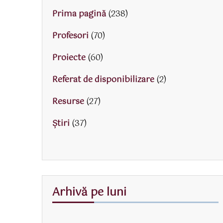
Prima pagină
(238)
Profesori
(70)
Proiecte
(60)
Referat de disponibilizare
(2)
Resurse
(27)
Știri
(37)
Arhivă pe luni