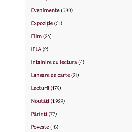
Evenimente
(538)
Expoziție
(61)
Film
(24)
IFLA
(2)
Intalnire cu lectura
(4)
Lansare de carte
(21)
Lectură
(179)
Noutăți
(1.929)
Părinţi
(77)
Poveste
(18)