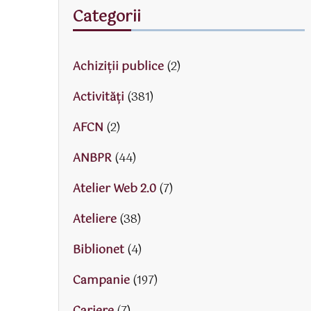
Categorii
Achiziții publice
(2)
Activităţi
(381)
AFCN
(2)
ANBPR
(44)
Atelier Web 2.0
(7)
Ateliere
(38)
Biblionet
(4)
Campanie
(197)