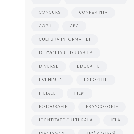
CONCURS
CONFERINTA
COPII
CPC
CULTURA INFORMAŢIEI
DEZVOLTARE DURABILA
DIVERSE
EDUCAŢIE
EVENIMENT
EXPOZITIE
FILIALE
FILM
FOTOGRAFIE
FRANCOFONIE
IDENTITATE CULTURALA
IFLA
INVATAMANT
JUCĂRIOTECĂ