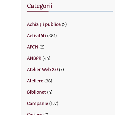
Categorii
Achiziții publice
(2)
Activităţi
(381)
AFCN
(2)
ANBPR
(44)
Atelier Web 2.0
(7)
Ateliere
(38)
Biblionet
(4)
Campanie
(197)