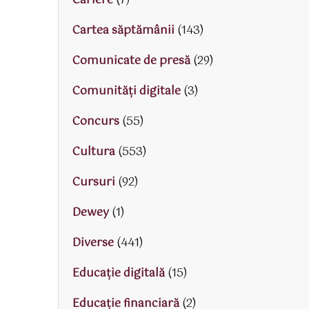
Cariere
(7)
Cartea săptămânii
(143)
Comunicate de presă
(29)
Comunități digitale
(3)
Concurs
(55)
Cultura
(553)
Cursuri
(92)
Dewey
(1)
Diverse
(441)
Educaţie digitală
(15)
Educaţie financiară
(2)