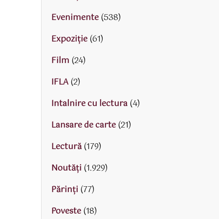
Evenimente
(538)
Expoziție
(61)
Film
(24)
IFLA
(2)
Intalnire cu lectura
(4)
Lansare de carte
(21)
Lectură
(179)
Noutăți
(1.929)
Părinţi
(77)
Poveste
(18)