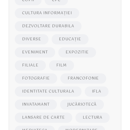
COPII
CPC
CULTURA INFORMAŢIEI
DEZVOLTARE DURABILA
DIVERSE
EDUCAŢIE
EVENIMENT
EXPOZITIE
FILIALE
FILM
FOTOGRAFIE
FRANCOFONIE
IDENTITATE CULTURALA
IFLA
INVATAMANT
JUCĂRIOTECĂ
LANSARE DE CARTE
LECTURA