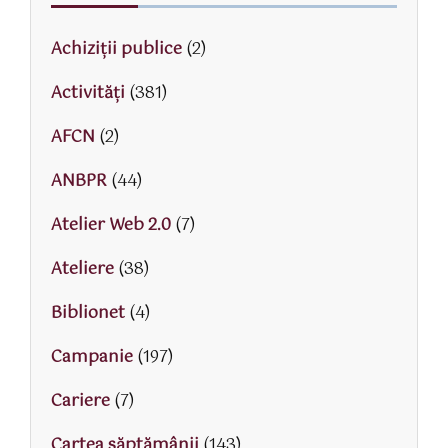
Achiziții publice
(2)
Activităţi
(381)
AFCN
(2)
ANBPR
(44)
Atelier Web 2.0
(7)
Ateliere
(38)
Biblionet
(4)
Campanie
(197)
Cariere
(7)
Cartea săptămânii
(143)