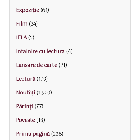
Expoziție
(61)
Film
(24)
IFLA
(2)
Intalnire cu lectura
(4)
Lansare de carte
(21)
Lectură
(179)
Noutăți
(1.929)
Părinţi
(77)
Poveste
(18)
Prima pagină
(238)