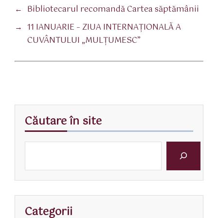
←
Bibliotecarul recomandă Cartea săptămânii
→
11 IANUARIE – ZIUA INTERNAŢIONALĂ A
CUVÂNTULUI „MULŢUMESC”
Căutare în site
Categorii