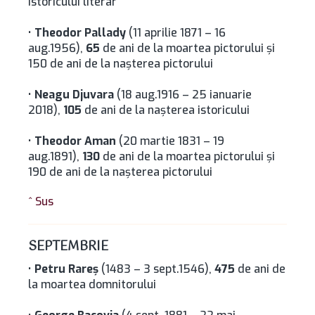
istoricului literar
•
Theodor Pallady
(11 aprilie 1871 – 16
aug.1956),
65
de ani de la moartea pictorului și
150 de ani de la nașterea pictorului
•
Neagu Djuvara
(18 aug.1916 – 25 ianuarie
2018),
105
de ani de la naşterea istoricului
•
Theodor Aman
(20 martie 1831 – 19
aug.1891),
130
de ani de la moartea pictorului și
190 de ani de la nașterea pictorului
^ Sus
SEPTEMBRIE
•
Petru Rareş
(1483 – 3 sept.1546),
475
de ani de
la moartea domnitorului